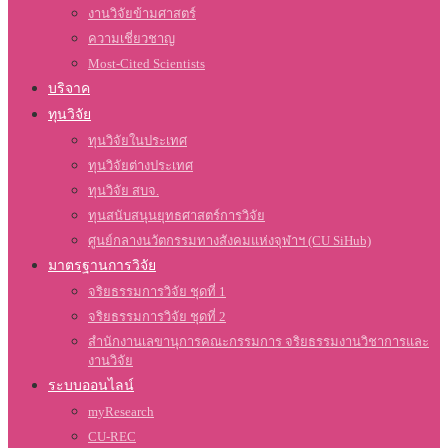
งานวิจัยข้ามศาสตร์
ความเชี่ยวชาญ
Most-Cited Scientists
บริจาค
ทุนวิจัย
ทุนวิจัยในประเทศ
ทุนวิจัยต่างประเทศ
ทุนวิจัย สบจ.
ทุนสนับสนุนยุทธศาสตร์การวิจัย
ศูนย์กลางนวัตกรรมทางสังคมแห่งจุฬาฯ (CU SiHub)
มาตรฐานการวิจัย
จริยธรรมการวิจัย ชุดที่ 1
จริยธรรมการวิจัย ชุดที่ 2
สำนักงานเลขานุการคณะกรรมการ จริยธรรมงานวิชาการและ
งานวิจัย
ระบบออนไลน์
myResearch
CU-REC