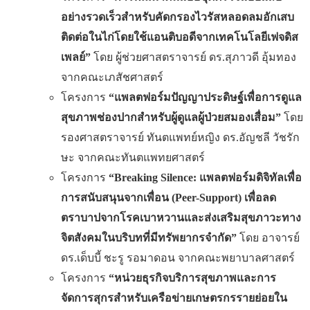
อย่างรวดเร็วสำหรับคัดกรองไวรัสหลอดลมอักเสบ
ติดต่อในไก่โดยใช้แอนติบอดีจากเทคโนโลยีเฟจดิส
เพลย์”
โดย ผู้ช่วยศาสตราจารย์ ดร.สุภาวดี อุ้มทอง
จากคณะเภสัชศาสตร์
โครงการ
“แพลตฟอร์มปัญญาประดิษฐ์เพื่อการดูแล
สุขภาพช่องปากสำหรับผู้ดูแลผู้ป่วยสมองเสื่อม”
โดย
รองศาสตราจารย์ ทันตแพทย์หญิง ดร.อัญชลี วัชรัก
ษะ จากคณะทันตแพทยศาสตร์
โครงการ
“
Breaking Silence: แพลตฟอร์มดิจิทัลเพื่อ
การสนับสนุนจากเพื่อน (Peer-Support) เพื่อลด
ตราบาปจากโรคเบาหวานและส่งเสริมสุขภาวะทาง
จิตสังคมในบริบทที่มีทรัพยากรจำกัด”
โดย อาจารย์
ดร.เด็บบี้ ชะรู รอมาดอน จากคณะพยาบาลศาสตร์
โครงการ
“หน่วยธุรกิจบริการสุขภาพและการ
จัดการสุกรสำหรับเครือข่ายเกษตรกรรายย่อยใน