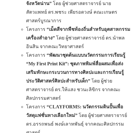
จังหวัดน่าน”
โดย ผู้ช่วยศาสตราจารย์ นาย
สัตวแพทย์ ดร.พชระ เพียรอดวงษ์ คณะเกษตร
ศาสตร์บูรณาการ
โครงการ
“เม็ดสีจากพืชท้องถิ่นสำหรับอุตสาหกรรม
เครื่องสำอาง”
โดย ผู้ช่วยศาสตราจารย์ ดร.นำพล
อินสิน จากคณะวิทยาศาสตร์
โครงการ
“พัฒนาชุดต้นแบบนวัตกรรมการเรียนรู้
“
My First Print Kit”: ชุดภาพพิมพ์สื่อผสมเพื่อส่ง
เสริมทักษะกระบวนการทางศิลปะและการเรียนรู้
ประวัติศาสตร์ศิลปะสำหรับเด็ก”
โดย ผู้ช่วย
ศาสตราจารย์ ดร.ให้แสง ชวนะลิขิกร จากคณะ
ศิลปกรรมศาสตร์
โครงการ
“
CLAYFORMS: นวัตกรรมดินปั้นเพื่อ
วัสดุแฟชั่นทางเลือกใหม่”
โดย ผู้ช่วยศาสตราจารย์
ดร.อรรถพนธ์ พงษ์เลาหพันธุ์ จากคณะศิลปกรรม
ศาสตร์