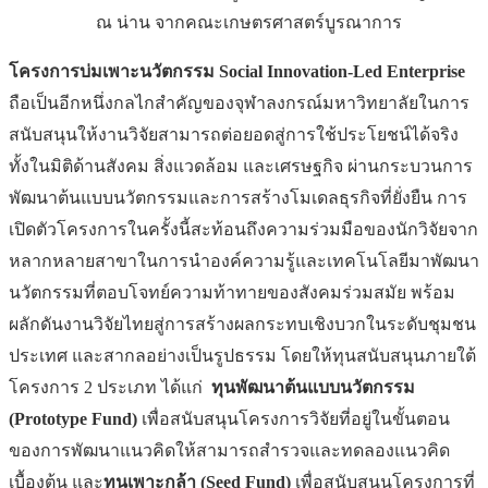
ณ น่าน จากคณะเกษตรศาสตร์บูรณาการ
โครงการบ่มเพาะนวัตกรรม
Social Innovation-Led Enterprise
ถือเป็นอีกหนึ่งกลไกสำคัญของจุฬาลงกรณ์มหาวิทยาลัยในการ
สนับสนุนให้งานวิจัยสามารถต่อยอดสู่การใช้ประโยชน์ได้จริง
ทั้งในมิติด้านสังคม สิ่งแวดล้อม และเศรษฐกิจ ผ่านกระบวนการ
พัฒนาต้นแบบนวัตกรรมและการสร้างโมเดลธุรกิจที่ยั่งยืน การ
เปิดตัวโครงการในครั้งนี้สะท้อนถึงความร่วมมือของนักวิจัยจาก
หลากหลายสาขาในการนำองค์ความรู้และเทคโนโลยีมาพัฒนา
นวัตกรรมที่ตอบโจทย์ความท้าทายของสังคมร่วมสมัย พร้อม
ผลักดันงานวิจัยไทยสู่การสร้างผลกระทบเชิงบวกในระดับชุมชน
ประเทศ และสากลอย่างเป็นรูปธรรม โดยให้ทุนสนับสนุนภายใต้
โครงการ 2 ประเภท ได้แก่
ทุนพัฒนาต้นแบบนวัตกรรม
(
Prototype Fund)
เพื่อสนับสนุนโครงการวิจัยที่อยู่ในขั้นตอน
ของการพัฒนาแนวคิดให้สามารถสำรวจและทดลองแนวคิด
เบื้องต้น และ
ทุนเพาะกล้า (
Seed Fund)
เพื่อสนับสนุนโครงการที่