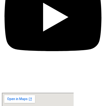
Location