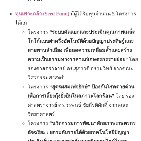
ทุนเพาะกล้า
(Seed Fund)
มีผู้ได้รับทุนจำนวน 5 โครงการ
ได้แก่
โครงการ
“ระบบคัดแยกและประเมินคุณภาพเมล็ด
โกโก้แบบผ่าครึ่งอัตโนมัติด้วยปัญญาประดิษฐ์และ
สายพานลำเลียง เพื่อลดความเหลื่อมล้ำและสร้าง
ความเป็นธรรมทางราคาแก่เกษตรกรรายย่อย”
โดย
รองศาสตราจารย์ ดร.สุภาวดี อร่ามวิทย์ จากคณะ
วิศวกรรมศาสตร์
โครงการ
“สูตรผสมเฟจยักษ์” ป้องกันโรคตายด่วน
เพื่อการเลี้ยงกุ้งยั่งยืนในสภาวะโลกร้อน”
โดย รอง
ศาสตราจารย์ ดร.วรพนธ์ ชัยกีรติศักดิ์ จากคณะ
วิทยาศาสตร์
โครงการ
“นวัตกรรมการพัฒนาศักยภาพเกษตรกร
อัจฉริยะ : ยกระดับรายได้ด้วยเทคโนโลยีปัญญา