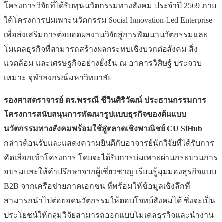
โครงการวิจัยที่ได้รับทุนนวัตกรรมทางสังคม ประจำปี 2569 ภาย
ใต้โครงการบ่มเพาะนวัตกรรม Social Innovation-Led Enterprise
เพื่อส่งเสริมการต่อยอดผลงานวิจัยสู่การพัฒนานวัตกรรมและ
โมเดลธุรกิจที่สามารถสร้างผลกระทบเชิงบวกต่อสังคม สิ่ง
แวดล้อม และเศรษฐกิจอย่างยั่งยืน ณ อาคารวิศิษฐ์ ประจวบ
เหมาะ จุฬาลงกรณ์มหาวิทยาลัย
รองศาสตราจารย์ ดร.พรรณี ชีวินศิริวัฒน์
ประธานกรรมการ
โครงการสนับสนุนการพัฒนารูปแบบธุรกิจของต้นแบบ
นวัตกรรมทางสังคมพร้อมใช้สู่ตลาดเชิงพาณิชย์
CU SiHub
กล่าวต้อนรับและแสดงความยินดีกับอาจารย์นักวิจัยที่ได้รับการ
คัดเลือกเข้าโครงการ โดยจะได้รับการบ่มเพาะผ่านกระบวนการ
อบรมและให้คำปรึกษาจากผู้เชี่ยวชาญ เรียนรู้มุมมองธุรกิจแบบ
B2B จากเครือข่ายภาคเอกชน ที่พร้อมให้ข้อมูลเชิงลึกที่
สามารถนำไปต่อยอดนวัตกรรมให้ตอบโจทย์สังคมได้ ซึ่งจะเป็น
ประโยชน์ให้กลุ่มวิจัยสามารถออกแบบโมเดลธุรกิจและนำงาน