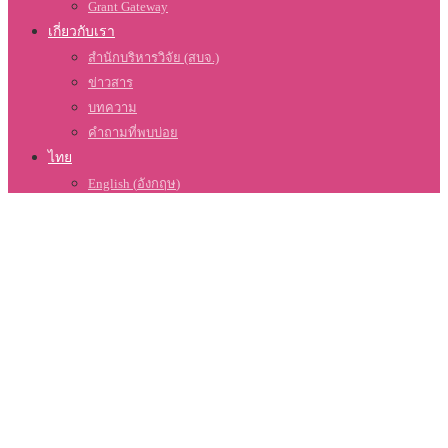
Grant Gateway
เกี่ยวกับเรา
สำนักบริหารวิจัย (สบจ.)
ข่าวสาร
บทความ
คำถามที่พบบ่อย
ไทย
English
(
อังกฤษ
)