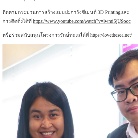
ติดตามกระบวนการสร้างแบบปะการังซีเมนต์ 3D Printingและ
การติดตั้งได้ที่
https://www.youtube.com/watch?v=lwmiSjU9ooc
หรือร่วมสนับสนุนโครงการรักษ์ทะเลได้ที่
https://lovethesea.net/