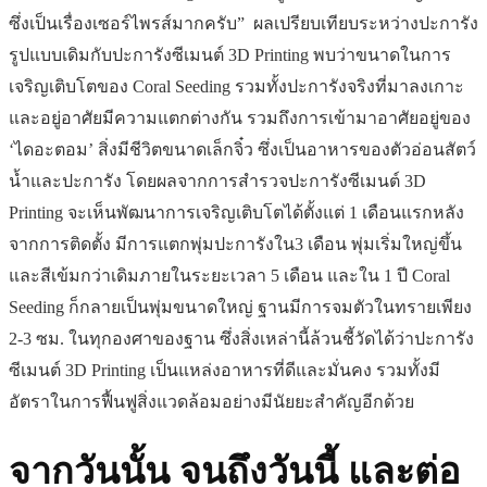
ซึ่งเป็นเรื่องเซอร์ไพรส์มากครับ” ผลเปรียบเทียบระหว่างปะการัง
รูปแบบเดิมกับปะการังซีเมนต์ 3D Printing
พบว่าขนาดในการ
เจริญเติบโตของ Coral Seeding รวมทั้งปะการังจริงที่มาลงเกาะ
และอยู่อาศัยมีความแตกต่างกัน รวมถึงการเข้ามาอาศัยอยู่ของ
‘ไดอะตอม’ สิ่งมีชีวิตขนาดเล็กจิ๋ว ซึ่งเป็นอาหารของตัวอ่อนสัตว์
น้ำและปะการัง โดยผลจากการสำรวจปะการังซีเมนต์ 3D
Printing
จะเห็นพัฒนาการเจริญเติบโตได้ตั้งแต่ 1 เดือนแรกหลัง
จากการติดตั้ง มีการแตกพุ่มปะการังใน3 เดือน พุ่มเริ่มใหญ่ขึ้น
และสีเข้มกว่าเดิมภายในระยะเวลา 5 เดือน และใน 1 ปี Coral
Seeding ก็กลายเป็นพุ่มขนาดใหญ่ ฐานมีการจมตัวในทรายเพียง
2-3 ซม. ในทุกองศาของฐาน ซึ่งสิ่งเหล่านี้ล้วนชี้วัดได้ว่าปะการัง
ซีเมนต์ 3D Printing
เป็นแหล่งอาหารที่ดีและมั่นคง รวมทั้งมี
อัตราในการฟื้นฟูสิ่งแวดล้อมอย่างมีนัยยะสำคัญอีกด้วย
จากวันนั้น จนถึงวันนี้ และต่อ