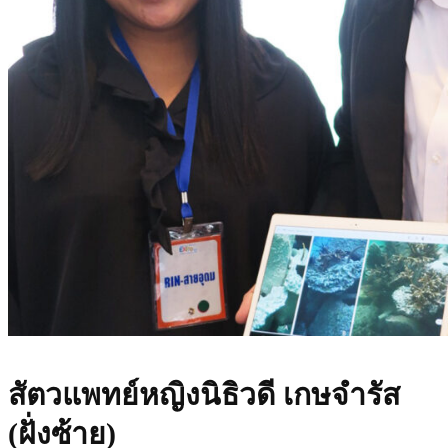
สัตวแพทย์หญิงนิธิวดี เกษจำรัส
(ฝั่งซ้าย)