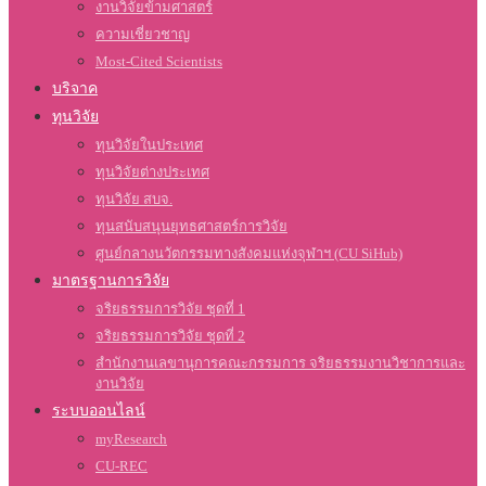
งานวิจัยข้ามศาสตร์
ความเชี่ยวชาญ
Most-Cited Scientists
บริจาค
ทุนวิจัย
ทุนวิจัยในประเทศ
ทุนวิจัยต่างประเทศ
ทุนวิจัย สบจ.
ทุนสนับสนุนยุทธศาสตร์การวิจัย
ศูนย์กลางนวัตกรรมทางสังคมแห่งจุฬาฯ (CU SiHub)
มาตรฐานการวิจัย
จริยธรรมการวิจัย ชุดที่ 1
จริยธรรมการวิจัย ชุดที่ 2
สำนักงานเลขานุการคณะกรรมการ จริยธรรมงานวิชาการและ
งานวิจัย
ระบบออนไลน์
myResearch
CU-REC