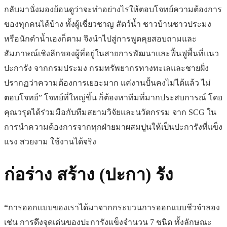
กลับมานั่งมองย้อนดูว่าจะทำอย่างไรให้ตอบโจทย์ความต้องการ
ของทุกคนได้บ้าง ทั้งผู้เชี่ยวชาญ สัตว์น้ำ ชาวบ้านชาวประมง
หรือนักดำน้ำเองก็ตาม จึงนำไปสู่การพูดคุยสอบถามและ
สัมภาษณ์เชิงลึกของผู้ที่อยู่ในสายการพัฒนาและฟื้นฟูพื้นที่แนว
ปะการัง จากกรมประมง กรมทรัพยากรทางทะเลและชายฝั่ง
ปรากฏว่าความต้องการเยอะมาก แค่งานปั้นคงไม่ได้แล้ว ไม่
ตอบโจทย์” โจทย์ที่ใหญ่ขึ้น ก็ต้องหาทีมที่มากประสบการณ์ โดย
คุณวรุตได้ร่วมมือกับทีมสยามวิจัยและนวัตกรรม จาก SCG ใน
การนำความต้องการจากทุกฝ่ายมาผสมปูนให้เป็นปะการังที่แข็ง
แรง สวยงาม ใช้งานได้จริง
ก่อร่าง สร้าง (ปะกา) รัง
“
การออกแบบของเราได้มาจากกระบวนการออกแบบชีวจำลอง
เช่น การดึงจุดเด่นของปะการังแข็งจำนวน 7 ชนิด ทั้งลักษณะ