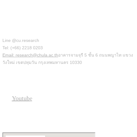
สำนักบริหารวิจัย
Line @cu.research
Tel: (+66) 2218 0203
Email: research@chula.ac.th
อาคารจามจุรี 5 ชั้น 6 ถนนพญาไท แขวง
วังใหม่ เขตปทุมวัน กรุงเทพมหานคร 10330
Social
Youtube
Location