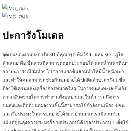
ปะการังโมเดล
จุดเด่นของงานปะการัง 3D ที่คุณวรุต ทีมวิจัยฯ และ SCG ภูใจ
นำเสนอ คือ ชิ้นส่วนที่สามารถถอดประกอบได้ และน้ำหนักที่เบา
กว่าปะการังเทียมทั่วๆ ไป “การแยกชิ้นส่วนทำให้มีน้ำหนักเบา
และทำให้คนสามารถช่วยกันขนย้ายได้ ปกติแล้วปะการัง 1 ชิ้น
ต้องใช้เครนและเครื่องจักรขนาดใหญ่ในการขนลงทะเล ซึ่งเกิด
ความอันตรายในการทำงานทั้งบนบกและในน้ำ รวมถึงการ
ขนส่งและติดตั้ง แต่ผลงานชิ้นนี้สามารถใช้กำลังคนเพียง 3 คน
และเรือประมงในการขนย้ายได้ ชาวบ้านสามารถมีส่วนร่วม
แม้แต่คุณลุงชาวประมงก็ช่วยประกอบได้ เวลาประกอบ 1 เช็ตใช้
เวลาประมาณ 15 นาที ต้องยอมรับว่ารูปแบบใหม่ของเรามีความ