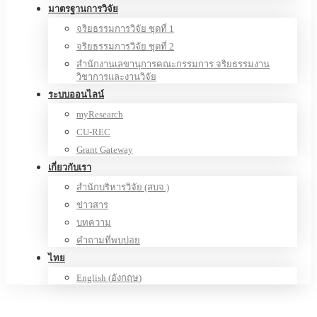
มาตรฐานการวิจัย
จริยธรรมการวิจัย ชุดที่ 1
จริยธรรมการวิจัย ชุดที่ 2
สำนักงานเลขานุการคณะกรรมการ จริยธรรมงาน
วิชาการและงานวิจัย
ระบบออนไลน์
myResearch
CU-REC
Grant Gateway
เกี่ยวกับเรา
สำนักบริหารวิจัย (สบจ.)
ข่าวสาร
บทความ
คำถามที่พบบ่อย
ไทย
English
(
อังกฤษ
)