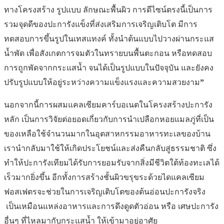
ทางโครงสร้าง รูปแบบ ลักษณะพื้นผิว การดีไซน์ตรงนี้เป็นการ
รวมจุดดีของปะการังแข็งที่ส่งเสริมการเจริญเติบโต มีการ
ทดสอบการขึ้นรูปในเทสแทงค์ ทั้งนำต้นแบบไปวางผ่านกระแส
น้ำพัด เพื่อสังเกตการจมตัวในทรายบนพื้นตะกอน หรือทดสอบ
การถูกพัดจากกระแสน้ำ จนได้เป็นรูปแบบในปัจจุบัน และยังคง
ปรับรูปแบบให้อยู่ระหว่างความแข็งแรงและความสวยงาม
”
นอกจากนี้การผสมแคลเซียมคาร์บอเนตในโครงสร้างปะการัง
หลัก เป็นการวิจัยต่อยอดเกี่ยวกับการนำเปลือกหอยแมลภู่ที่เป็น
ของเหลือใช้จำนวนมากในอุตสาหกรรมอาหารทะเลของบ้าน
เรานำกลับมาใช้ให้เกิดประโยชน์และส่งคืนกลับสู่ธรรมชาติ ซึ่ง
ทำให้ปะการังเทียมได้รับการยอมรับจากสิ่งมีชีวิตใต้ท้องทะเลได้
เร็วมากยิ่งขึ้น อีกทั้งการสร้างชั้นผิวขรุขระด้วยไดแคลเซียม
ฟอสเฟตรจะช่วยในการเจริญเติบโตของต้นอ่อนปะการังจริง
เป็นเหมือนแหล่งอาหารและการดึงดูดตัวอ่อน หรือ เศษปะการัง
อื่นๆ ที่ไหลมากับกระแสน้ำ ให้เข้ามาอยู่อาศัย