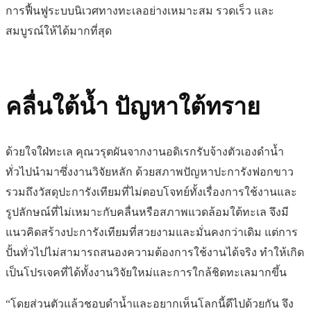
การฟื้นฟูระบบนิเวศทางทะเลอย่างเหมาะสม รวดเร็ว และ
สมบูรณ์ให้ได้มากที่สุด
คลื่นใต้น้ำ ปัญหาใต้ทราย
ด้วยใจใฝ่ทะเล คุณวรุตผันจากงานอดิเรกรับจ้างตัวเองดำน้ำ
ทั่วไปนำมาซึ่งงานวิจัยหลัก ด้วยสภาพปัญหาปะการังฟอกขาว
รวมถึงวัสดุปะการังเทียมที่ไม่ตอบโจทย์ทั้งเรื่องการใช้งานและ
รูปลักษณ์ที่ไม่เหมาะกับคลื่นหรือสภาพแวดล้อมใต้ทะเล จึงมี
แนวคิดสร้างปะการังเทียมที่สวยงามและมั่นคงกว่าเดิม แต่การ
ปั้นทั่วไปไม่สามารถสนองความต้องการใช้งานได้จริง ทำให้เกิด
เป็นโปรเจคที่ได้ทั้งงานวิจัยใหม่และการใกล้ชิดทะเลมากขึ้น
“โดยส่วนตัวแล้วชอบดำน้ำและอยากเห็นโลกนี้ดีไปด้วยกัน จึง