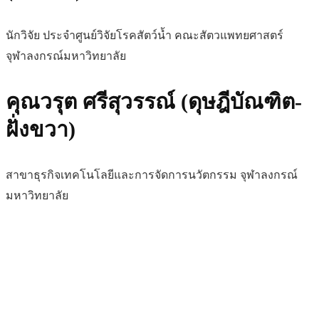
นักวิจัย ประจำศูนย์วิจัยโรคสัตว์น้ำ คณะสัตวแพทยศาสตร์
จุฬาลงกรณ์มหาวิทยาลัย
คุณวรุต ศรีสุวรรณ์ (ดุษฎีบัณฑิต-
ฝั่งขวา)
สาขาธุรกิจเทคโนโลยีและการจัดการนวัตกรรม จุฬาลงกรณ์
มหาวิทยาลัย