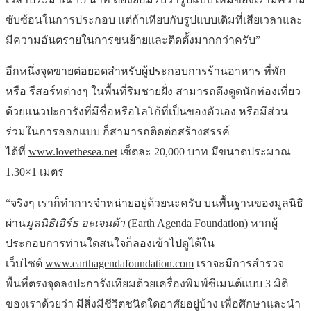
ซับซ้อนในการประกอบ แต่ถ้าเทียบกับรูปแบบเดิมที่เสียเวลาและ
มีความอันตรายในการขนย้ายและติดตั้งมากกว่าครับ”
อีกหนึ่งจุดขายต่อยอดสำหรับผู้ประกอบการร้านอาหาร ที่พัก
หรือ รีสอร์ทต่างๆ ในพื้นที่ริมชายฝั่ง สามารถดึงดูดนักท่องเที่ยว
ด้วยแนวปะการังที่มีชื่อหรือโลโก้ที่เป็นของตัวเอง หรือมีส่วน
ร่วมในการออกแบบ ก็สามารถติดต่อสร้างสรรค์
ได้ที่
www.lovethesea.net
เซ็ตละ 20,000 บาท มีขนาดประมาณ
1.30×1 เมตร
“จริงๆ เราก็ทำการจำหน่ายอยู่ด้วยนะครับ บนพื้นฐานของมูลนิธิ
ผ่าน
มูลนิธิเอิร์ธ อะเจนด้า
(Earth Agenda Foundation) หากผู้
ประกอบการท่านใดสนใจก็ลองเข้าไปดูได้ใน
เว็บไซต์
www.earthagendafoundation.com
เราจะมีการสำรวจ
พื้นที่ตรงจุดลงปะการังเทียมด้วยเครื่องพิมพ์ซีเมนต์แบบ 3 มิติ
ของเราด้วยว่า มีสิ่งมีชีวิตชนิดใดอาศัยอยู่บ้าง เพื่อศึกษาและนำ