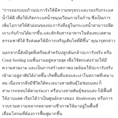
“การออกแบบก้านปะการังให้มีความขรุขระและรองรับกระแส
น้ำได้ดี เพื่อให้เกิดกระแสน้ำหมุนเวียนภายในก้าน ซึ่งเป็นการ
เพิ่มโอกาสให้ตัวอ่อนของปะการังที่อยู่ในกระแสน้ำสามารถยึด
เกาะกับก้านได้มากขึ้น และดักจับสารอาหารในท้องทะเลตาม
ธรรมชาติได้ จึงส่งผลให้มีการเจริญเติบโตที่ดีขึ้น” คุณวรุตกล่าว
นอกจากนี้ยังมีจุดที่เตรียมสำหรับปลูกต้นกล้าปะการังจริง หรือ
Coral Seeding บนชิ้นงานอยู่หลายจุด เพื่อใช้ตกแต่งร่วมให้มี
ความสวยงาม และเป็นการสร้างสภาพแวดล้อมให้ปะการังจริง
เข้ามาอยู่อาศัยได้ง่ายขึ้น เกิดพื้นที่แสงและเงาในสภาพที่เหมาะ
สม เนื่องจากสิ่งมีชีวิตใต้ทะเลบางสายพันธุ์ไม่ชอบแสง ก็
สามารถหลบได้ตามร่มเงา หรือบางสายพันธุ์ชอบแสง ก็มีพื้นที่
ให้อาบแดด เรียกได้ว่าเป็นศูนย์กลางของ Biodiversity หรือการ
รวบรวมความหลากหลายทางชีวภาพให้มาอยู่ในพื้นที่
เสื่อมโทรมที่ต้องการฟื้นฟูมากขึ้น