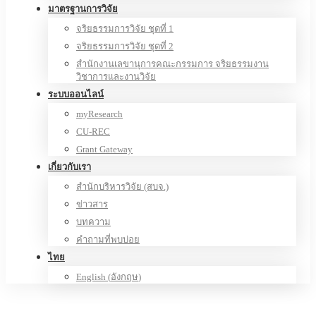
มาตรฐานการวิจัย
จริยธรรมการวิจัย ชุดที่ 1
จริยธรรมการวิจัย ชุดที่ 2
สำนักงานเลขานุการคณะกรรมการ จริยธรรมงาน
วิชาการและงานวิจัย
ระบบออนไลน์
myResearch
CU-REC
Grant Gateway
เกี่ยวกับเรา
สำนักบริหารวิจัย (สบจ.)
ข่าวสาร
บทความ
คำถามที่พบบ่อย
ไทย
English
(
อังกฤษ
)