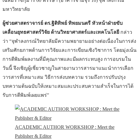
เฉลิมราชกุมารี 60 พรรษา (อาคารจามจุรี 10) จุฬาลงกรณ์
มหาวิทยาลัย
ผู้ช่วยศาสตราจารย์ ดร.ฐิติทิพย์ ทิพยมนตรี หัวหน้าฝ่ายขับ
เคลื่อนยุทธศาสตร์วิจัย ด้านวิทยาศาสตร์และเทคโนโลยี
กล่าว
ว่า “จุฬาลงกรณ์วิทยาลัยมีความพยายามอย่างต่อเนื่องในการส่ง
เสริมศักยภาพด้านการวิจัยและการเขียนเชิงวิชาการ โดยมุ่งเน้น
การตีพิมพ์ผลงานที่มีคุณภาพและมีผลกระทบสูง การอบรมใน
วันนี้ จึงเชิญผู้เชี่ยวชาญในสายงานวารสารมาแนะนำการเลือก
วารสารที่เหมาะสม วิธีการส่งบทความ รวมถึงการปรับปรุง
บทความต้นฉบับให้เหมาะสมและประสบความสำเร็จในการได้
รับการตีพิมพ์เผยแพร่”
ACADEMIC AUTHOR WORKSHOP : Meet the
Publisher & Editor