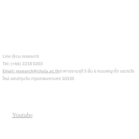
สำนักบริหารวิจัย
Line @cu.research
Tel: (+66) 2218 0203
Email: research@chula.ac.th
อาคารจามจุรี 5 ชั้น 6 ถนนพญาไท แขวงวัง
ใหม่ เขตปทุมวัน กรุงเทพมหานคร 10330
Social
Youtube
Location