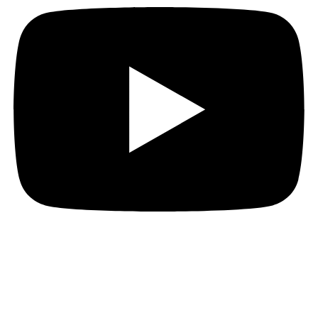
Location