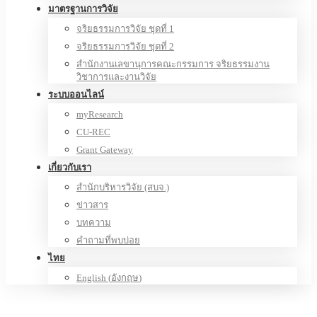
มาตรฐานการวิจัย
จริยธรรมการวิจัย ชุดที่ 1
จริยธรรมการวิจัย ชุดที่ 2
สำนักงานเลขานุการคณะกรรมการ จริยธรรมงาน
วิชาการและงานวิจัย
ระบบออนไลน์
myResearch
CU-REC
Grant Gateway
เกี่ยวกับเรา
สำนักบริหารวิจัย (สบจ.)
ข่าวสาร
บทความ
คำถามที่พบบ่อย
ไทย
English
(
อังกฤษ
)