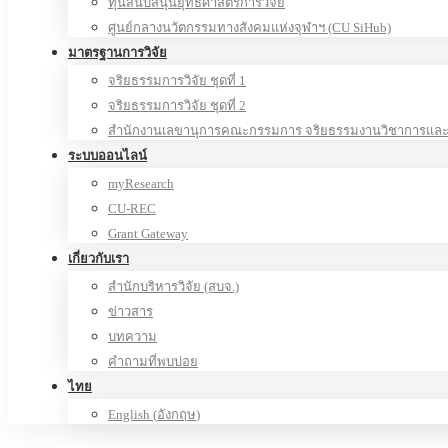
ทุนสนับสนุนยุทธศาสตร์การวิจัย
ศูนย์กลางนวัตกรรมทางสังคมแห่งจุฬาฯ (CU SiHub)
มาตรฐานการวิจัย
จริยธรรมการวิจัย ชุดที่ 1
จริยธรรมการวิจัย ชุดที่ 2
สำนักงานเลขานุการคณะกรรมการ จริยธรรมงานวิชาการและง
ระบบออนไลน์
myResearch
CU-REC
Grant Gateway
เกี่ยวกับเรา
สำนักบริหารวิจัย (สบจ.)
ข่าวสาร
บทความ
คำถามที่พบบ่อย
ไทย
English
(
อังกฤษ
)