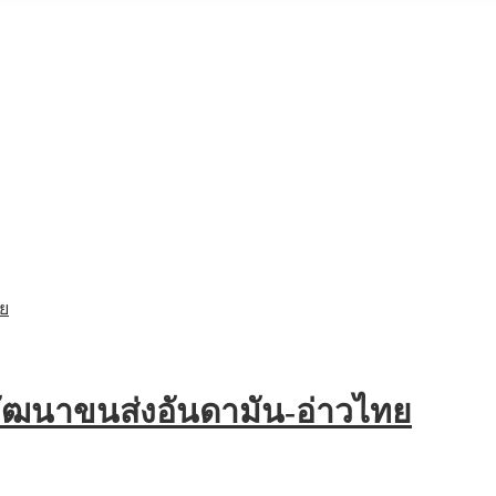
 พัฒนาขนส่งอันดามัน-อ่าวไทย