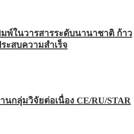
พิมพ์ในวารสารระดับนานาชาติ ก้าว
งประสบความสำเร็จ
นกลุ่มวิจัยต่อเนื่อง CE/RU/STAR