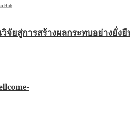
ิจัยสู่การสร้างผลกระทบอย่างยั่งยื
ellcome-