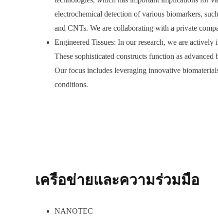
electrochemical detection of various biomarkers, su
and CNTs. We are collaborating with a private company
Engineered Tissues: In our research, we are actively i
These sophisticated constructs function as advanced b
Our focus includes leveraging innovative biomaterial
conditions.
เครือข่ายและความร่วมมือ
NANOTEC