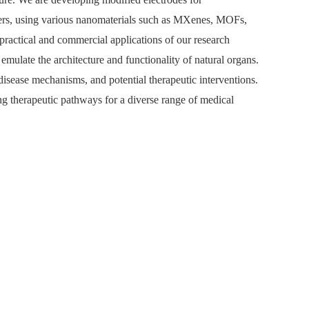
kers, using various nanomaterials such as MXenes, MOFs,
 practical and commercial applications of our research
emulate the architecture and functionality of natural organs.
disease mechanisms, and potential therapeutic interventions.
g therapeutic pathways for a diverse range of medical