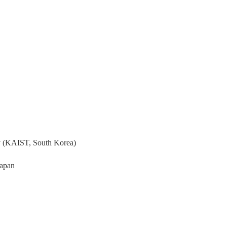
y (KAIST, South Korea)
Japan