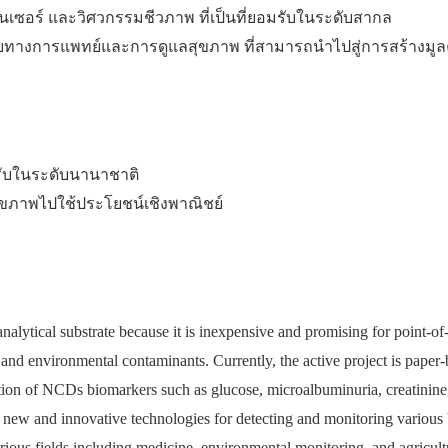
ซนเซอร์ และวิศวกรรมชีวภาพ ที่เป็นที่ยอมรับในระดับสากล
ฉัยทางการแพทย์และการดูแลสุขภาพ ที่สามารถนำไปสู่การสร้างมูล
มรับในระดับนานาชาติ
ขภาพไปใช้ประโยชน์เชิงพาณิชย์
alytical substrate because it is inexpensive and promising for point-of-
, and environmental contaminants. Currently, the active project is paper
tion of NCDs biomarkers such as glucose, microalbuminuria, creatinine, 
 new and innovative technologies for detecting and monitoring various
rious fields including medicine, environmental monitoring, and agricul