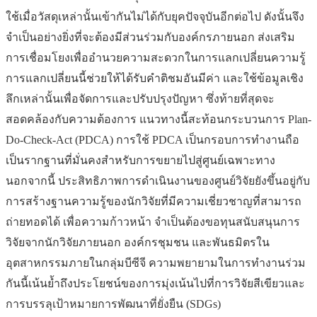
ใช้เมื่อวัสดุเหล่านั้นเข้ากันไม่ได้กับยุคปัจจุบันอีกต่อไป ดังนั้นจึง
จำเป็นอย่างยิ่งที่จะต้องมีส่วนร่วมกับองค์กรภายนอก ส่งเสริม
การเชื่อมโยงเพื่ออำนวยความสะดวกในการแลกเปลี่ยนความรู้
การแลกเปลี่ยนนี้ช่วยให้ได้รับคำติชมอันมีค่า และใช้ข้อมูลเชิง
ลึกเหล่านั้นเพื่อจัดการและปรับปรุงปัญหา ซึ่งท้ายที่สุดจะ
สอดคล้องกับความต้องการ แนวทางนี้สะท้อนกระบวนการ Plan-
Do-Check-Act (PDCA) การใช้ PDCA เป็นกรอบการทำงานถือ
เป็นรากฐานที่มั่นคงสำหรับการขยายไปสู่ศูนย์เฉพาะทาง
นอกจากนี้ ประสิทธิภาพการดำเนินงานของศูนย์วิจัยยังขึ้นอยู่กับ
การสร้างฐานความรู้ของนักวิจัยที่มีความเชี่ยวชาญที่สามารถ
ถ่ายทอดได้ เพื่อความก้าวหน้า จำเป็นต้องขอทุนสนับสนุนการ
วิจัยจากนักวิจัยภายนอก องค์กรชุมชน และพันธมิตรใน
อุตสาหกรรมภายในกลุ่มบีซีจี ความพยายามในการทำงานร่วม
กันนี้เน้นย้ำถึงประโยชน์ของการมุ่งเน้นไปที่การวิจัยสีเขียวและ
การบรรลุเป้าหมายการพัฒนาที่ยั่งยืน (SDGs)