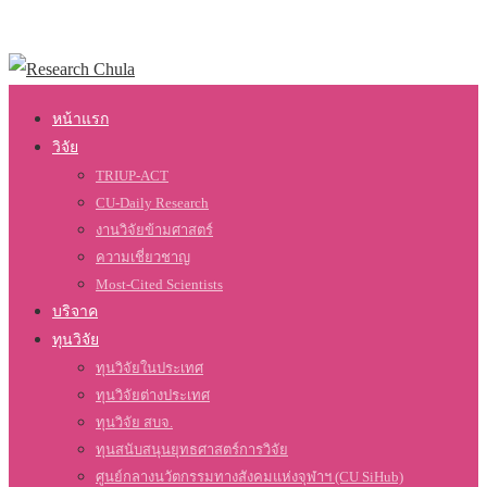
หน้าแรก
วิจัย
TRIUP-ACT
CU-Daily Research
งานวิจัยข้ามศาสตร์
ความเชี่ยวชาญ
Most-Cited Scientists
บริจาค
ทุนวิจัย
ทุนวิจัยในประเทศ
ทุนวิจัยต่างประเทศ
ทุนวิจัย สบจ.
ทุนสนับสนุนยุทธศาสตร์การวิจัย
ศูนย์กลางนวัตกรรมทางสังคมแห่งจุฬาฯ (CU SiHub)