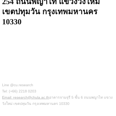
254 ถนนพญาไท แขวงวังใหม่
เขตปทุมวัน กรุงเทพมหานคร
10330
สำนักบริหารวิจัย
Line @cu.research
Tel: (+66) 2218 0203
Email: research@chula.ac.th
อาคารจามจุรี 5 ชั้น 6 ถนนพญาไท แขวง
วังใหม่ เขตปทุมวัน กรุงเทพมหานคร 10330