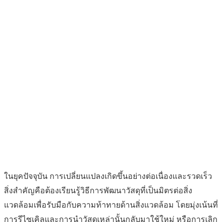
ศูนย์เชี่ยวชาญเฉพาะทางด้านวัสดุสี
เขียวสำหรับการประยุกต์เชิง
อุตสาหกรรม
ในยุคปัจจุบัน การเปลี่ยนแปลงเกิดขึ้นอย่างต่อเนื่องและรวดเร็ว
สิ่งสำคัญคือต้องเรียนรู้วิธีการพัฒนาวัสดุที่เป็นมิตรต่อสิ่ง
แวดล้อมเพื่อรับมือกับความท้าทายด้านสิ่งแวดล้อม โดยมุ่งเน้นที่
การรีไซเคิลและการนำวัสดุเหล่านั้นกลับมาใช้ใหม่ หรือการเลิก