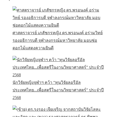
ศาสตราจารย์ เภสัชกรหญิง ดร.พรอนงค์ อร่ามวิทย์
รองอธิการบดี จุฬาลงกรณ์มหาวิทยาลัย มอบช่อ
ดอกไม้แสดงความยินดี
นักวิจัยหญิงจุฬาฯ คว้า “ทุนวิจัยลอรีอัล
ประเทศไทย...เพื่อสตรีในงานวิทยาศาสตร์” ประจำปี
2568