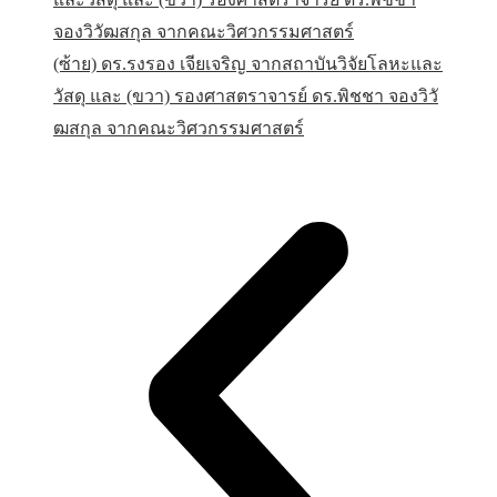
(ซ้าย) ดร.รงรอง เจียเจริญ จากสถาบันวิจัยโลหะและ
วัสดุ และ (ขวา) รองศาสตราจารย์ ดร.พิชชา จองวิวั
ฒสกุล จากคณะวิศวกรรมศาสตร์