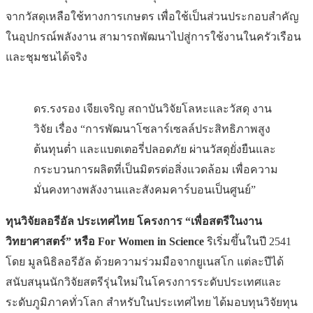
จากวัสดุเหลือใช้ทางการเกษตร เพื่อใช้เป็นส่วนประกอบสำคัญ
ในอุปกรณ์พลังงาน สามารถพัฒนาไปสู่การใช้งานในครัวเรือน
และชุมชนได้จริง
ดร.รงรอง เจียเจริญ สถาบันวิจัยโลหะและวัสดุ งาน
วิจัย เรื่อง “การพัฒนาโซลาร์เซลล์ประสิทธิภาพสูง
ต้นทุนต่ำ และแบตเตอรี่ปลอดภัย ผ่านวัสดุยั่งยืนและ
กระบวนการผลิตที่เป็นมิตรต่อสิ่งแวดล้อม เพื่อความ
มั่นคงทางพลังงานและสังคมคาร์บอนเป็นศูนย์”
ทุนวิจัยลอรีอัล ประเทศไทย โครงการ “เพื่อสตรีในงาน
วิทยาศาสตร์” หรือ
For Women in Science
ริเริ่มขึ้นในปี 2541
โดย มูลนิธิลอรีอัล ด้วยความร่วมมือจากยูเนสโก แต่ละปีได้
สนับสนุนนักวิจัยสตรีรุ่นใหม่ในโครงการระดับประเทศและ
ระดับภูมิภาคทั่วโลก สำหรับในประเทศไทย ได้มอบทุนวิจัยทุน