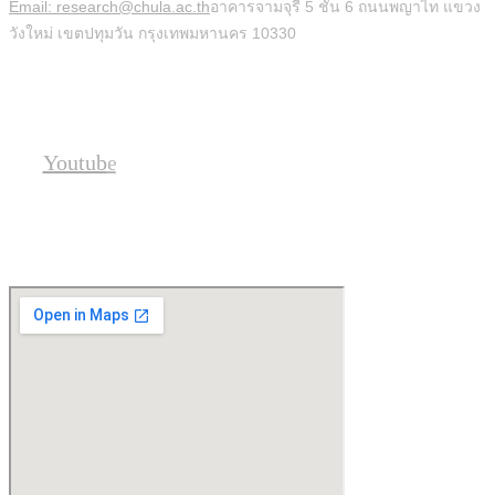
Email: research@chula.ac.th
อาคารจามจุรี 5 ชั้น 6 ถนนพญาไท แขวง
วังใหม่ เขตปทุมวัน กรุงเทพมหานคร 10330
Social
Youtube
Location