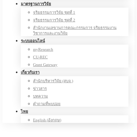
มาตรฐานการวิจัย
จริยธรรมการวิจัย ชุดที่ 1
จริยธรรมการวิจัย ชุดที่ 2
สำนักงานเลขานุการคณะกรรมการ จริยธรรมงาน
วิชาการและงานวิจัย
ระบบออนไลน์
myResearch
CU-REC
Grant Gateway
เกี่ยวกับเรา
สำนักบริหารวิจัย (สบจ.)
ข่าวสาร
บทความ
คำถามที่พบบ่อย
ไทย
English
(
อังกฤษ
)