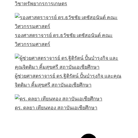
วิชาทรัพยากรการเกษตร
รองศาสตราจารย์ ดร.ธวัชชัย เตชัสอนันต์ คณะ
วิศวกรรมศาสตร์
ผู้ช่วยศาสตราจารย์ ดร.ฐิติรัตน์ ปั้นบำรุงกิจ และคุณ
จิตติมา คิ้มสุขศรี สถาบันเอเชียศึกษา
ดร. ดลยา เทียนทอง สถาบันเอเชียศึกษา