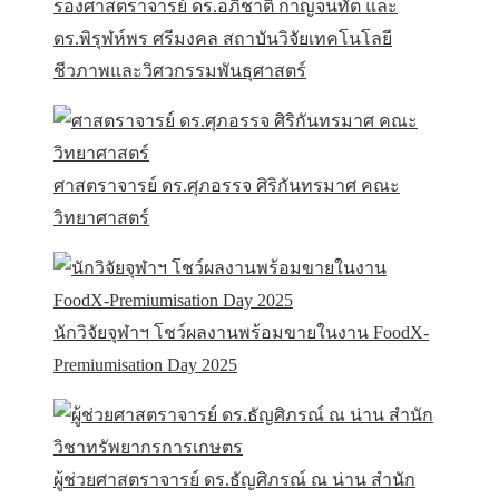
รองศาสตราจารย์ ดร.อภิชาติ กาญจนทัต และ
ดร.พิรุฬห์พร ศรีมงคล สถาบันวิจัยเทคโนโลยี
ชีวภาพและวิศวกรรมพันธุศาสตร์
ศาสตราจารย์ ดร.ศุภอรรจ ศิริกันทรมาศ คณะ
วิทยาศาสตร์
นักวิจัยจุฬาฯ โชว์ผลงานพร้อมขายในงาน FoodX-
Premiumisation Day 2025
ผู้ช่วยศาสตราจารย์ ดร.ธัญศิภรณ์ ณ น่าน สำนัก