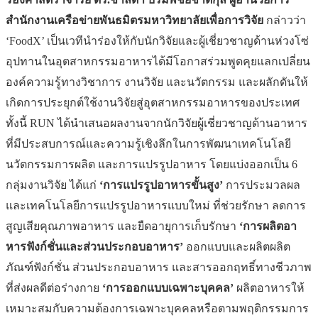
สำนักงานเครือข่ายพันธมิตรมหาวิทยาลัยเพื่อการวิจัย
กล่าวว่า
‘FoodX’ เป็นเวทีนำร่องให้กับนักวิจัยและผู้เชี่ยวชาญด้านห่วงโซ่
อุปทานในอุตสาหกรรมอาหารได้มีโอกาสร่วมพูดคุยแลกเปลี่ยน
องค์ความรู้ทางวิชาการ งานวิจัย และนวัตกรรม และผลักดันให้
เกิดการประยุกต์ใช้งานวิจัยสู่อุตสาหกรรมอาหารของประเทศ
ทั้งนี้ RUN ได้นำเสนอผลงานจากนักวิจัยผู้เชี่ยวชาญด้านอาหาร
ที่มีประสบการณ์และความรู้เชิงลึกในการพัฒนาเทคโนโลยี
นวัตกรรมการผลิต และการแปรรูปอาหาร โดยแบ่งออกเป็น 6
กลุ่มงานวิจัย ได้แก่
‘การแปรรูปอาหารขั้นสูง’
การประมวลผล
และเทคโนโลยีการแปรรูปอาหารแบบใหม่ ที่ช่วยรักษา ลดการ
สูญเสียคุณภาพอาหาร และยืดอายุการเก็บรักษา
‘การผลิตอา
หารฟังก์ชั่นและส่วนประกอบอาหาร’
ออกแบบและผลิตผลิต
ภัณฑ์ฟังก์ชั่น ส่วนประกอบอาหาร และสารออกฤทธิ์ทางชีวภาพ
ที่ส่งผลดีต่อร่างกาย
‘การออกแบบเฉพาะบุคคล’
ผลิตอาหารให้
เหมาะสมกับความต้องการเฉพาะบุคคลหรือตามพฤติกรรมการ