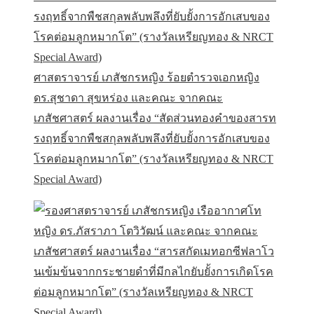
ศาสตราจารย์ เภสัชกรหญิง ร้อยตำรวจเอกหญิง
ดร.สุชาดา สุขหร่อง และคณะ จากคณะ
เภสัชศาสตร์ ผลงานเรื่อง “สัดส่วนทองคำของสารท
รงฤทธิ์จากพืชสกุลพลับพลึงที่ยับยั้งการอักเสบของ
โรคต่อมลูกหมากโต” (รางวัลเหรียญทอง & NRCT
Special Award)