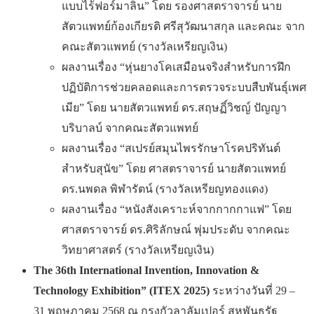
แบบไร้ฟอร์มาลิน” โดย รองศาสตราจารย์ นาย
สัตวแพทย์ก้องเกียรติ ศรีสุวัฒนาสกุล และคณะ จาก
คณะสัตวแพทย์ (รางวัลเหรียญเงิน)
ผลงานเรื่อง “หุ่นยางโคเสมือนจริงสำหรับการฝึก
ปฏิบัติการช่วยคลอดและการตรวจระบบสืบพันธุ์เพศ
เมีย” โดย นายสัตวแพทย์ ดร.สฤษฏิ์วิชญ์ ปัญญา
บริบาลบ์ จากคณะสัตวแพทย์
ผลงานเรื่อง “สเปรย์สมุนไพรรักษาโรคปริทันต์
สำหรับสุนัข” โดย ศาสตราจารย์ นายสัตวแพทย์
ดร.นพดล พิฬารัตน์ (รางวัลเหรียญทองแดง)
ผลงานเรื่อง “หนังสังเคราะห์จากกากกาแฟ” โดย
ศาสตราจารย์ ดร.ศิริลักษณ์ พุ่มประดับ จากคณะ
วิทยาศาสตร์ (รางวัลเหรียญเงิน)
The 36th International Invention, Innovation &
Technology Exhibition” (ITEX 2025)
ระหว่างวันที่ 29 –
31 พฤษภาคม 2568 ณ กรุงกัวลาลัมเปอร์ สหพันธรัฐ