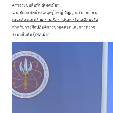
นายสัตวแพทย์ ดร.สฤษฏิ์วิชญ์ ปัญญาบริบาลบ์ จาก
คณะสัตวแพทย์ ผลงานเรื่อง “หุ่นยางโคเสมือนจริง
สำหรับการฝึกปฏิบัติการช่วยคลอดและการตรวจ
ระบบสืบพันธุ์เพศเมีย”