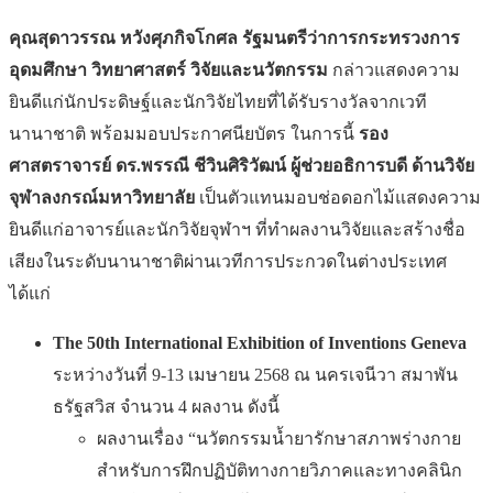
คุณสุดาวรรณ หวังศุภกิจโกศล รัฐมนตรีว่าการกระทรวงการ
อุดมศึกษา วิทยาศาสตร์ วิจัยและนวัตกรรม
กล่าวแสดงความ
ยินดีแก่นักประดิษฐ์และนักวิจัยไทยที่ได้รับรางวัลจากเวที
นานาชาติ พร้อมมอบประกาศนียบัตร ในการนี้
รอง
ศาสตราจารย์ ดร.พรรณี ชีวินศิริวัฒน์ ผู้ช่วยอธิการบดี ด้านวิจัย
จุฬาลงกรณ์มหาวิทยาลัย
เป็นตัวแทนมอบช่อดอกไม้แสดงความ
ยินดีแก่อาจารย์และนักวิจัยจุฬาฯ ที่ทำผลงานวิจัยและสร้างชื่อ
เสียงในระดับนานาชาติผ่านเวทีการประกวดในต่างประเทศ
ได้แก่
The 50th International Exhibition of Inventions Geneva
ระหว่างวันที่ 9-13 เมษายน 2568 ณ นครเจนีวา สมาพัน
ธรัฐสวิส จำนวน 4 ผลงาน ดังนี้
ผลงานเรื่อง “นวัตกรรมน้ำยารักษาสภาพร่างกาย
สำหรับการฝึกปฏิบัติทางกายวิภาคและทางคลินิก