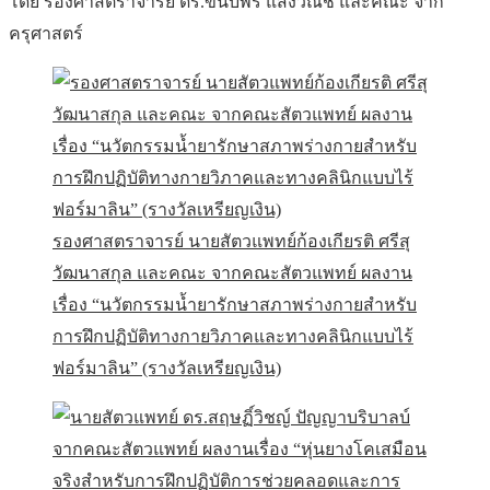
โดย รองศาสตราจารย์ ดร.ขนบพร แสงวณิช และคณะ จาก
ครุศาสตร์
รองศาสตราจารย์ นายสัตวแพทย์ก้องเกียรติ ศรีสุ
วัฒนาสกุล และคณะ จากคณะสัตวแพทย์ ผลงาน
เรื่อง “นวัตกรรมน้ำยารักษาสภาพร่างกายสำหรับ
การฝึกปฏิบัติทางกายวิภาคและทางคลินิกแบบไร้
ฟอร์มาลิน” (รางวัลเหรียญเงิน)