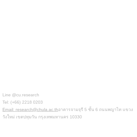
สำนักบริหารวิจัย
Line @cu.research
Tel: (+66) 2218 0203
Email: research@chula.ac.th
อาคารจามจุรี 5 ชั้น 6 ถนนพญาไท แขวง
วังใหม่ เขตปทุมวัน กรุงเทพมหานคร 10330
Social