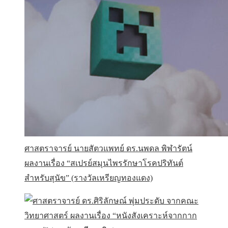
ศาสตราจารย์ นายสัตวแพทย์ ดร.นพดล พิฬารัตน์
ผลงานเรื่อง “สเปรย์สมุนไพรรักษาโรคปริทันต์
สำหรับสุนัข” (รางวัลเหรียญทองแดง)