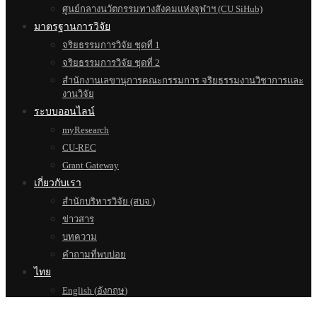
ศูนย์กลางนวัตกรรมทางสังคมแห่งจุฬาฯ (CU SiHub)
มาตรฐานการวิจัย
จริยธรรมการวิจัย ชุดที่ 1
จริยธรรมการวิจัย ชุดที่ 2
สำนักงานเลขานุการคณะกรรมการ จริยธรรมงานวิชาการและ
งานวิจัย
ระบบออนไลน์
myResearch
CU-REC
Grant Gateway
เกี่ยวกับเรา
สำนักบริหารวิจัย (สบจ.)
ข่าวสาร
บทความ
คำถามที่พบบ่อย
ไทย
English
(
อังกฤษ
)