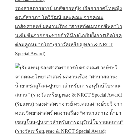
รองศาสตราจารย์ เภสัชกรหญิง เรืออากาศโทหญิง
ดร.ภัสราภา โตวิวัฒน์ และคณะ จากคณะ
เภสัชศาสตร์ ผลงานเรื่อง “สารสกัดเมทอกซีฟลาโว
นเข้มข้นจากกระชายดำที่มีกลไกยับยั้งการเกิดโรค
ต่อมลูกหมากโต” (รางวัลเหรียญทอง & NRCT
Special Award)
(รับแทน) รองศาสตราจารย์ ดร.คเณศ วงษ์ระวี จาก
คณะวิทยาศาสตร์ ผลงานเรื่อง “ศานาสถาน: น้ำยา
เซลลูโลส-ปูนขาวสำหรับการอนุรักษ์โบราณสถาน”
(รางวัลเหรียญทอง & NRCT Special Award)