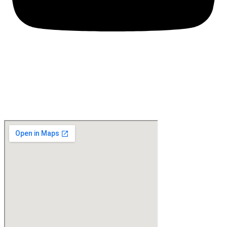
Location