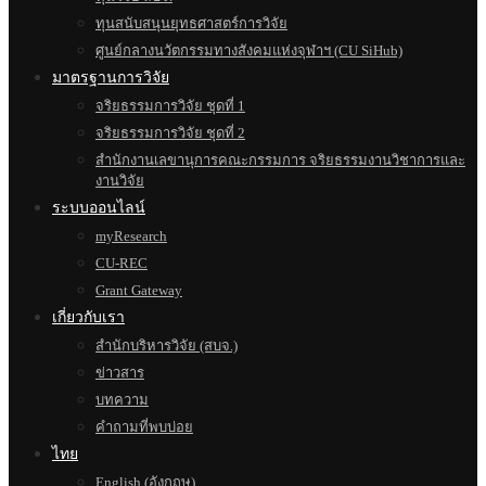
ทุนสนับสนุนยุทธศาสตร์การวิจัย
ศูนย์กลางนวัตกรรมทางสังคมแห่งจุฬาฯ (CU SiHub)
มาตรฐานการวิจัย
จริยธรรมการวิจัย ชุดที่ 1
จริยธรรมการวิจัย ชุดที่ 2
สำนักงานเลขานุการคณะกรรมการ จริยธรรมงานวิชาการและ
งานวิจัย
ระบบออนไลน์
myResearch
CU-REC
Grant Gateway
เกี่ยวกับเรา
สำนักบริหารวิจัย (สบจ.)
ข่าวสาร
บทความ
คำถามที่พบบ่อย
ไทย
English
(
อังกฤษ
)