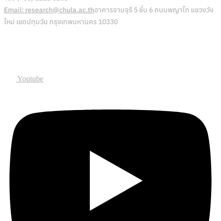
Email: research@chula.ac.th
อาคารจามจุรี 5 ชั้น 6 ถนนพญาไท แขวงวัง
ใหม่ เขตปทุมวัน กรุงเทพมหานคร 10330
Social
Youtube