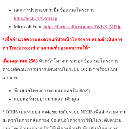
เอกสารประกอบการยื่นข้อเสนอโครงการ
http://bit.ly/47QMHvp
Microsoft Form
https://forms.office.com/r/AWEXcMf7jp
*เพื่ออำนวยความสะดวกแก่หัวหน้าโครงการ สบจ.ดำเนินการ
หา Track record ตามเกณฑ์
ของแผนงานให้*
เดือนตุลาคม 2568
หัวหน้าโครงการกรอกข้อเสนอโครงการ
ตามมติคณะกรรมการแผนงานในระบบ ORIIS* พร้อมแนบ
เอกสาร
ข้อเสนอโครงการตามแบบฟอร์ม สกสว.
แบบฟอร์มงบประมาณแตกตัวคูณ
* ORIIS เป็นระบบส่วนต่อขยายกับระบบ NRIIS เพื่ออำนวยความ
สะดวกในการกลั่นกรอง ข้อเสนอโครงการวิจัยในระดับหน่วย
งาน โดยกำหนดการเปิดให้บริการสำหรับข้อเสนอโครงการ