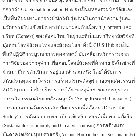
ศาสตราจารย์ ดร.จักรพันธ์ สุทธิรัตน์ รองอธิการบดีด้านการวิจัย
กล่าวว่า CU Social Innovation Hub จะเป็นแหล่งรวมนักวิจัยและ
เป็นพื้นที่บ่มเพาะอาจารย์/นักวิจัยรุ่นใหม่ในการนำความรู้และ
นวัตกรรมไปแก้ไขปัญหาให้เหมาะสมกับเนื้อหา (Content) และ
บริบท (Context) ของสังคมไทย ในฐานะที่เป็นมหาวิทยาลัยวิจัยที่
มุ่งตอบโจทย์สังคมไทยและสังคมโลก ทั้งนี้ CU SiHub จะเป็น
พื้นที่ปฏิบัติการบูรณาการสหศาสตร์ ขับเคลื่อนนวัตกรรมจาก
การวิจัยของชาวจุฬาฯ เพื่อตอบโจทย์สังคมที่ท้าทาย ซึ่งในช่วงที่
ผ่านมามีการดำเนินการอยู่แล้วจำนวนหนึ่ง โดยได้รับการ
สนับสนุนทุนจากโครงการสร้างเสริมพลังจุฬา กองทุนศตวรรษที่
2 (C2F) และ สำนักบริหารการวิจัย ของจุฬาฯ เช่น การบูรณา
การนวัตกรรมนโยบายสังคมสูงวัย (Aging Research Innovation)
การออกแบบนวัตกรรมสถาปัตยกรรมเพื่อสังคม (Design for
Society) การพัฒนาการท่องเที่ยวเชิงสร้างสรรค์เพื่อความยั่งยืน
(Sustainable Community and Creative Tourism) การสร้างแรง
บันดาลใจเชิงมนุษยศาสตร์ (Art and Humanities for Sustainability)