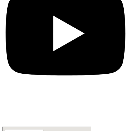
Location