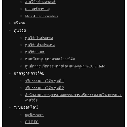
งานวิจัยข้ามศาสตร์
ความเชี่ยวชาญ
Most-Cited Scientists
บริจาค
ทุนวิจัย
ทุนวิจัยในประเทศ
ทุนวิจัยต่างประเทศ
ทุนวิจัย สบจ.
ทุนสนับสนุนยุทธศาสตร์การวิจัย
ศูนย์กลางนวัตกรรมทางสังคมแห่งจุฬาฯ (CU SiHub)
มาตรฐานการวิจัย
จริยธรรมการวิจัย ชุดที่ 1
จริยธรรมการวิจัย ชุดที่ 2
สำนักงานเลขานุการคณะกรรมการ จริยธรรมงานวิชาการและ
งานวิจัย
ระบบออนไลน์
myResearch
CU-REC