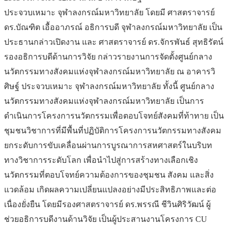
ประจวบเหมาะ จุฬาลงกรณ์มหาวิทยาลัย โดยมี ศาสตราจารย์
ดร.บัณฑิต เอื้ออาภรณ์ อธิการบดี จุฬาลงกรณ์มหาวิทยาลัย เป็น
ประธานกล่าวเปิดงาน และ ศาสตราจารย์ ดร.จักรพันธ์ สุทธิรัตน์
รองอธิการบดีด้านการวิจัย กล่าวรายงานการจัดตั้งศูนย์กลาง
นวัตกรรมทางสังคมแห่งจุฬาลงกรณ์มหาวิทยาลัย ณ อาคารวิ
ศิษฐ์ ประจวบเหมาะ จุฬาลงกรณ์มหาวิทยาลัย ทั้งนี้ ศูนย์กลาง
นวัตกรรมทางสังคมแห่งจุฬาลงกรณ์มหาวิทยาลัย เป็นการ
ดำเนินการโครงการนวัตกรรมเพื่อตอบโจทย์สังคมที่ท้าทาย เป็น
ชุมชนวิชาการที่มีพื้นที่ปฏิบัติการโครงการนวัตกรรมทางสังคม
ยกระดับการขับเคลื่อนผ่านการบูรณาการสหศาสตร์ในบริบท
ทางวิชาการระดับโลก เพื่อนำไปสู่การสร้างทางเลือกเชิง
นวัตกรรมที่ตอบโจทย์ความต้องการของชุมชน สังคม และสิ่ง
แวดล้อม เกิดผลความเปลี่ยนแปลงอย่างมีประสิทธิภาพและต่อ
เนื่องยั่งยืน โดยมีรองศาสตราจารย์ ดร.พรรณี ชีวินศิริวัฒน์ ผู้
ช่วยอธิการบดีงานด้านวิจัย เป็นผู้ประสานงานโครงการ CU