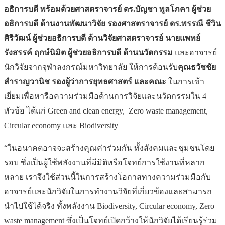
อธิการบดี พร้อมด้วยศาสตราจารย์ ดร.บัญชา พูลโภคา ผู้ช่วย
อธิการบดี ด้านงานพัฒนาวิจัย รองศาสตราจารย์ ดร.พรรณี ชีวิน
ศิริวัฒน์ ผู้ช่วยอธิการบดี ด้านวิจัยศาสตราจารย์ นายแพทย์
รังสรรค์ ฤกษ์นิมิต ผู้ช่วยอธิการบดี ด้านนวัตกรรม
และอาจารย์
นักวิจัยจากจุฬาลงกรณ์มหาวิทยาลัย ให้การต้อนรับ
คุณธวัชชัย
สำราญวานิช รองผู้ว่าการยุทธศาสตร์ และคณะ
ในการเข้า
เยี่ยมเพื่อหารือความร่วมมือด้านการวิจัยและนวัตกรรมใน 4
หัวข้อ ได้แก่ Green and clean energy, Zero waste management,
Circular economy และ Biodiversity
“ในอนาคตอาจจะสร้างคุณค่าร่วมกัน ทั้งสังคมและชุมชนโดย
รอบ ซึ่งเป็นผู้ใช้พลังงานที่มีมิติหรือโจทย์การใช้งานที่หลาก
หลาย เราจึงใช้ส่วนนี้ในการสร้างโอกาสทางความร่วมมือกับ
อาจารย์และนักวิจัยในการทำงานวิจัยที่เกี่ยวข้องและสามารถ
นำไปใช้ได้จริง ทั้งพลังงาน Biodiversity, Circular economy, Zero
waste management ซึ่งเป็นโจทย์เปิดกว้างให้นักวิจัยได้เรียนรู้ร่วม