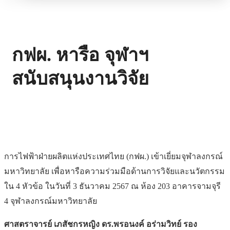
กฟผ. หารือ จุฬาฯ
สนับสนุนงานวิจัย
การไฟฟ้าฝ่ายผลิตแห่งประเทศไทย (กฟผ.) เข้าเยี่ยมจุฬาลงกรณ์
มหาวิทยาลัย เพื่อหารือความร่วมมือด้านการวิจัยและนวัตกรรม
ใน 4 หัวข้อ ในวันที่ 3 ธันวาคม 2567 ณ ห้อง 203 อาคารจามจุรี
4 จุฬาลงกรณ์มหาวิทยาลัย
ศาสตราจารย์ เภสัชกรหญิง ดร.พรอนงค์ อร่ามวิทย์ รอง