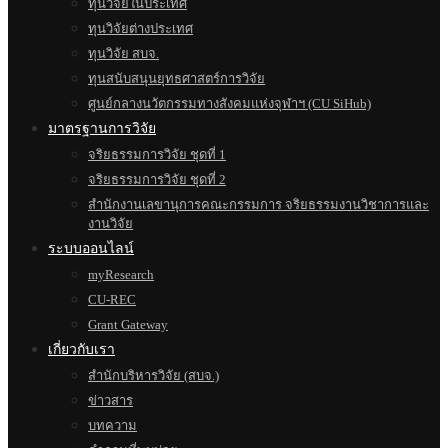
ทุนวิจัยในประเทศ
ทุนวิจัยต่างประเทศ
ทุนวิจัย สบจ.
ทุนสนับสนุนยุทธศาสตร์การวิจัย
ศูนย์กลางนวัตกรรมทางสังคมแห่งจุฬาฯ (CU SiHub)
มาตรฐานการวิจัย
จริยธรรมการวิจัย ชุดที่ 1
จริยธรรมการวิจัย ชุดที่ 2
สำนักงานเลขานุการคณะกรรมการ จริยธรรมงานวิชาการและ
งานวิจัย
ระบบออนไลน์
myResearch
CU-REC
Grant Gateway
เกี่ยวกับเรา
สำนักบริหารวิจัย (สบจ.)
ข่าวสาร
บทความ