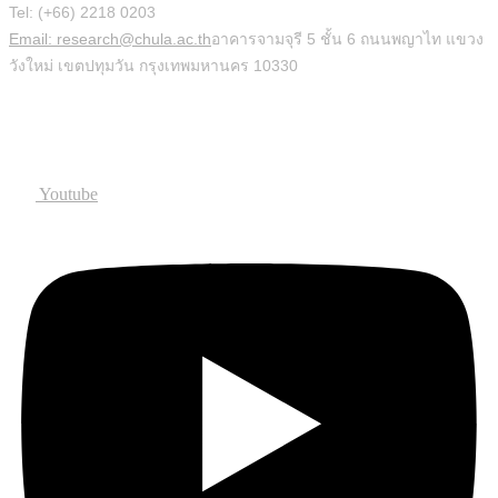
Tel: (+66) 2218 0203
Email: research@chula.ac.th
อาคารจามจุรี 5 ชั้น 6 ถนนพญาไท แขวง
วังใหม่ เขตปทุมวัน กรุงเทพมหานคร 10330
Social
Youtube