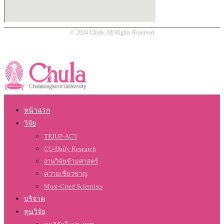
© 2024 Chula. All Rights Reserved
หน้าแรก
วิจัย
TRIUP-ACT
CU-Daily Research
งานวิจัยข้ามศาสตร์
ความเชี่ยวชาญ
Most-Cited Scientists
บริจาค
ทุนวิจัย