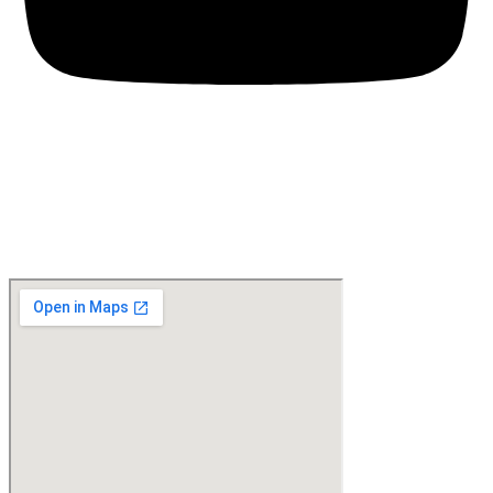
Location