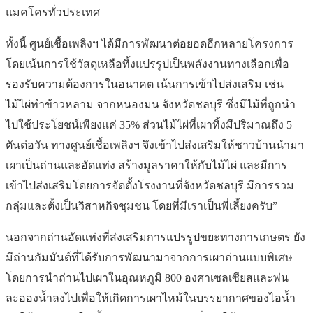
แมคโครทั่วประเทศ
ทั้งนี้ ศูนย์เชื้อเพลิงฯ ได้มีการพัฒนาต่อยอดอีกหลายโครงการ
โดยเน้นการใช้วัสดุเหลือทิ้งแปรรูปเป็นพลังงานทางเลือกเพื่อ
รองรับความต้องการในอนาคต เน้นการเข้าไปส่งเสริม เช่น
ไม้ไผ่ทำข้าวหลาม จากหนองมน จังหวัดชลบุรี ซึ่งมีไม้ที่ถูกนำ
ไปใช้ประโยชน์เพียงแค่ 35% ส่วนไม้ไผ่ที่เผาทิ้งมีปริมาณถึง 5
ตันต่อวัน ทางศูนย์เชื้อเพลิงฯ จึงเข้าไปส่งเสริมให้ชาวบ้านนำมา
เผาเป็นถ่านและอัดแท่ง สร้างมูลราคาให้กับไม้ไผ่ และมีการ
เข้าไปส่งเสริมโดยการจัดตั้งโรงงานที่จังหวัดชลบุรี มีการรวม
กลุ่มและตั้งเป็นวิสาหกิจชุมชน โดยที่มีเราเป็นพี่เลี้ยงครับ”
นอกจากถ่านอัดแท่งที่ส่งเสริมการแปรรูปขยะทางการเกษตร ยัง
มีถ่านกัมมันต์ที่ได้รับการพัฒนามาจากการเผาถ่านแบบพิเศษ
โดยการนำถ่านไปเผาในอุณหภูมิ 800 องศาเซลเซียสและพ่น
ละอองน้ำลงไปเพื่อให้เกิดการเผาไหม้ในบรรยากาศของไอน้ำ