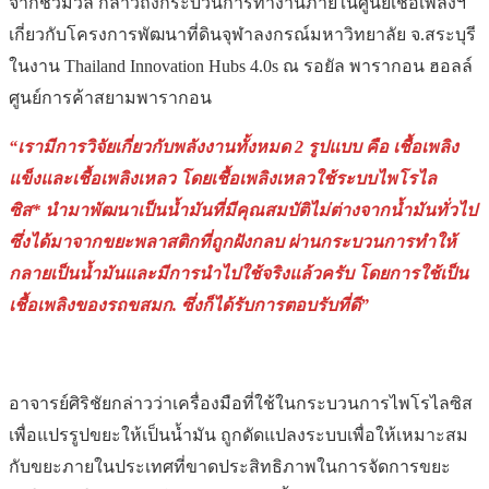
จากชีวมวล กล่าวถึงกระบวนการทำงานภายในศูนย์เชื้อเพลิงฯ
เกี่ยวกับโครงการพัฒนาที่ดินจุฬาลงกรณ์มหาวิทยาลัย จ.สระบุรี
ในงาน Thailand Innovation Hubs 4.0s ณ รอยัล พารากอน ฮอลล์
ศูนย์การค้าสยามพารากอน
“เรามีการวิจัยเกี่ยวกับพลังงานทั้งหมด 2 รูปแบบ คือ เชื้อเพลิง
แข็งและเชื้อเพลิงเหลว โดยเชื้อเพลิงเหลวใช้ระบบไพโรไล
ซิส* นำมาพัฒนาเป็นน้ำมันที่มีคุณสมบัติไม่ต่างจากน้ำมันทั่วไป
ซึ่งได้มาจากขยะพลาสติกที่ถูกฝังกลบ ผ่านกระบวนการทำให้
กลายเป็นน้ำมันและมีการนำไปใช้จริงแล้วครับ โดยการใช้เป็น
เชื้อเพลิงของรถขสมก. ซึ่งก็ได้รับการตอบรับที่ดี”
อาจารย์ศิริชัยกล่าวว่าเครื่องมือที่ใช้ในกระบวนการไพโรไลซิส
เพื่อแปรรูปขยะให้เป็นน้ำมัน ถูกดัดแปลงระบบเพื่อให้เหมาะสม
กับขยะภายในประเทศที่ขาดประสิทธิภาพในการจัดการขยะ