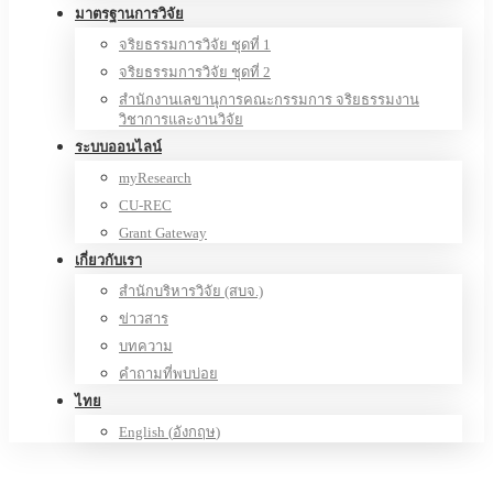
มาตรฐานการวิจัย
จริยธรรมการวิจัย ชุดที่ 1
จริยธรรมการวิจัย ชุดที่ 2
สำนักงานเลขานุการคณะกรรมการ จริยธรรมงาน
วิชาการและงานวิจัย
ระบบออนไลน์
myResearch
CU-REC
Grant Gateway
เกี่ยวกับเรา
สำนักบริหารวิจัย (สบจ.)
ข่าวสาร
บทความ
คำถามที่พบบ่อย
ไทย
English
(
อังกฤษ
)