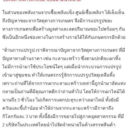
ในส่วนของพลังงานจากเชื้อเพลิงแข็ง ศูนย์เชื้อเพลิงฯ ได้เล็งเห็น
ถึงปัญหาขยะจากวัสดุทางการเกษตร จึงมีการแปรรูปขยะ
ทางการเกษตรเพื่อสร้างมูลค่าและลดปริมาณขยะไปพร้อมๆ กัน
ซึ่งเป็นอีกหนึ่งช่องทางในการสร้างรายได้ให้กับเกษตรกรอีกด้วย
“ด้านการแปรรูป เราพิจารณาปัญหาจากวัสดุทางการเกษตร ที่มี
ปัญหาทางด้านราคา เช่น กะลามะพร้าว ซึ่งตามปกติจะเผาทิ้ง
ไม่มีการนำมาใช้ประโยชน์ใดๆ แต่เมื่อนำกระบวนการแปรรูป
เข้ามาสู่ชุมชน ทำให้เกษตรกรรู้จักการแปรรูปวัสดุเหลือทิ้ง
เพราะถ่านที่ได้จากการเผากะลามะพร้าวเหล่านี้ถูกนำมาอัดแท่ง
กลายเป็นถ่านที่มีคุณภาพดีกว่าถ่านทั่วไป โดยให้การเผาไหม้ได้
นานถึง 3 ชั่วโมง ไม่เกิดการแตกปะทุระหว่างเผาไหม้ ทั้งยังมี
ควันและขี้เถ้าน้อย ทำให้ถ่านจากกะลามะพร้าวมีราคาถึง
กิโลกรัมละ 3 บาท ทั้งนี้ยังมีการขยายไปสู่ภาคอุตสาหกรรม ที่มี
2 บริษัทในประเทศไทยนำไปจัดจำหน่ายในห้างสรรพสินค้า