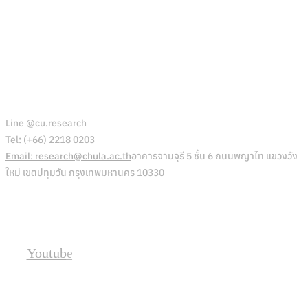
สำนักบริหารวิจัย
Line @cu.research
Tel: (+66) 2218 0203
Email: research@chula.ac.th
อาคารจามจุรี 5 ชั้น 6 ถนนพญาไท แขวงวัง
ใหม่ เขตปทุมวัน กรุงเทพมหานคร 10330
Social
Youtube
Location