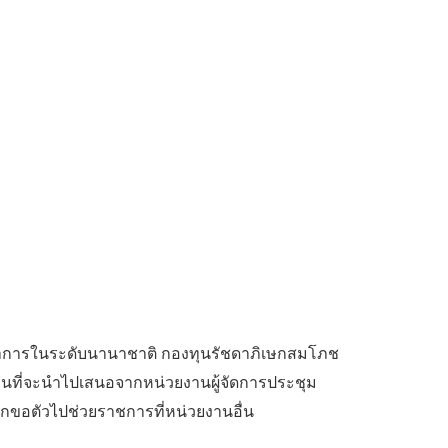
ิชาการในระดับนานาชาติ กองทุนรัชดาภิเษกสมโภช
านที่จะนำไปเสนอจากหน่วยงานผู้จัดการประชุม
ูกขอตัวไปช่วยราชการที่หน่วยงานอื่น