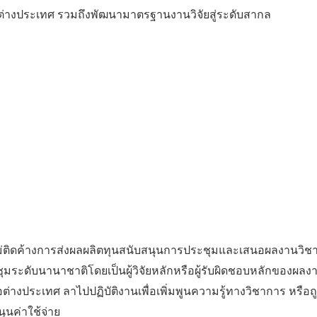
บต่างประเทศ รวมถึงพัฒนามาตรฐานงานวิจัยสู่ระดับสากล
ี่ไม่ติดค้างการส่งผลผลิตทุนสนับสนุนการประชุมและเสนอผลงานว
ะดับนานาชาติโดยเป็นผู้วิจัยหลักหรือผู้รับผิดชอบหลักของผลง
่างประเทศ ลาไปปฏิบัติงานเพื่อเพิ่มพูนความรู้ทางวิชาการ หรือถ
ุนค่าใช้จ่าย