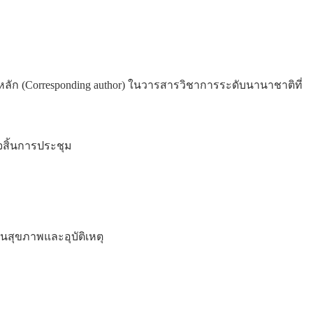
ัยหลัก (Corresponding author) ในวารสารวิชาการระดับนานาชาติที่
็จสิ้นการประชุม
ันสุขภาพและอุบัติเหตุ