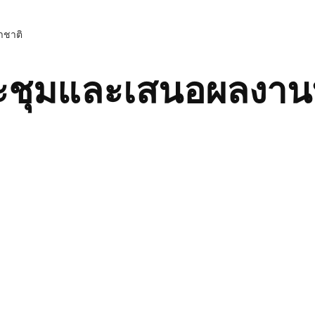
าชาติ
ระชุมและเสนอผลงาน