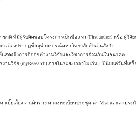
 ที่มีผู้รับผิดชอบโครงการเป็นชื่อแรก (First author) หรือ ผู้วิจ
ล่าวต้องปรากฏชื่อจุฬาลงกรณ์มหาวิทยาลัยเป็นต้นสังกัด
 ที่แสดงถึงการติดต่อทำงานวิจัยและวิชาการร่วมกันในอนาคต
านวิจัย (myResearch) ภายในระยะเวลาไม่เกิน 1 ปีนับแต่วันที่เสร
าเบี้ยเลี้ยง ค่าเดินทาง ค่าลงทะเบียนประชุม ค่า Visa และค่าประก