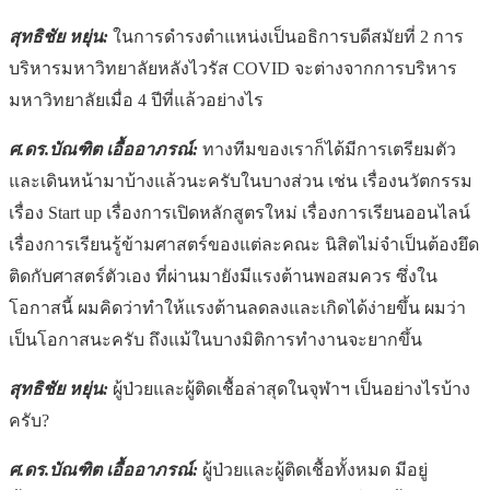
สุทธิชัย หยุ่น:
ในการดำรงตำแหน่งเป็นอธิการบดีสมัยที่ 2 การ
บริหารมหาวิทยาลัยหลังไวรัส COVID จะต่างจากการบริหาร
มหาวิทยาลัยเมื่อ 4 ปีที่แล้วอย่างไร
ศ.ดร.บัณฑิต เอื้ออาภรณ์:
ทางทีมของเราก็ได้มีการเตรียมตัว
และเดินหน้ามาบ้างแล้วนะครับในบางส่วน เช่น เรื่องนวัตกรรม
เรื่อง Start up เรื่องการเปิดหลักสูตรใหม่ เรื่องการเรียนออนไลน์
เรื่องการเรียนรู้ข้ามศาสตร์ของแต่ละคณะ นิสิตไม่จำเป็นต้องยึด
ติดกับศาสตร์ตัวเอง ที่ผ่านมายังมีแรงต้านพอสมควร ซึ่งใน
โอกาสนี้ ผมคิดว่าทำให้แรงต้านลดลงและเกิดได้ง่ายขึ้น ผมว่า
เป็นโอกาสนะครับ ถึงแม้ในบางมิติการทำงานจะยากขึ้น
สุทธิชัย หยุ่น:
ผู้ป่วยและผู้ติดเชื้อล่าสุดในจุฬาฯ เป็นอย่างไรบ้าง
ครับ?
ศ.ดร.บัณฑิต เอื้ออาภรณ์:
ผู้ป่วยและผู้ติดเชื้อทั้งหมด มีอยู่