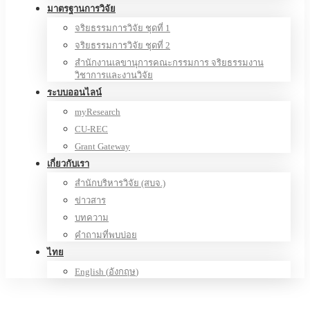
มาตรฐานการวิจัย
จริยธรรมการวิจัย ชุดที่ 1
จริยธรรมการวิจัย ชุดที่ 2
สำนักงานเลขานุการคณะกรรมการ จริยธรรมงาน
วิชาการและงานวิจัย
ระบบออนไลน์
myResearch
CU-REC
Grant Gateway
เกี่ยวกับเรา
สำนักบริหารวิจัย (สบจ.)
ข่าวสาร
บทความ
คำถามที่พบบ่อย
ไทย
English
(
อังกฤษ
)