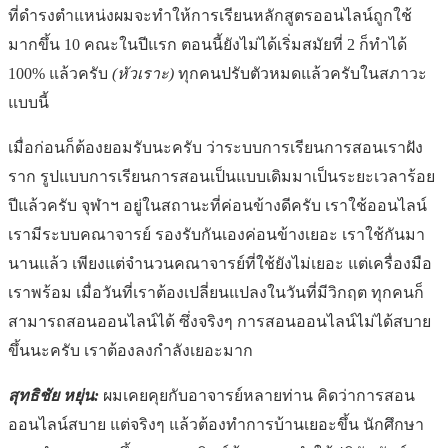
ที่ดำรงตำแหน่งผมจะทำให้การเรียนหลักสูตรออนไลน์ถูกใช้
มากขึ้น 10 คณะในปีแรก ตอนนี้ยังไม่ได้เริ่มสมัยที่ 2 ก็ทำได้
100% แล้วครับ
(หัวเราะ)
ทุกคนปรับตัวหมดแล้วครับในสภาวะ
แบบนี้
เมื่อก่อนก็ต้องยอมรับนะครับ ว่าระบบการเรียนการสอนเราฝัง
ราก รูปแบบการเรียนการสอนเป็นแบบเดิมมาเป็นระยะเวลาร้อย
ปีแล้วครับ จุฬาฯ อยู่ในสถานะที่ค่อนข้างดีครับ เราใช้ออนไลน์
เรามีระบบคณาจารย์ รองรับกันเองค่อนข้างเยอะ เราใช้กันมา
นานแล้ว เพียงแต่จำนวนคณาจารย์ที่ใช้ยังไม่เยอะ แต่เครื่องมือ
เราพร้อม เมื่อวันที่เราต้องเปลี่ยนแปลงในวันที่มีวิกฤต ทุกคนก็
สามารถสอนออนไลน์ได้ ซึ่งจริงๆ การสอนออนไลน์ไม่ได้สบาย
ขึ้นนะครับ เราต้องลงกำลังเยอะมาก
สุทธิชัย หยุ่น:
ผมเคยคุยกับอาจารย์หลายท่าน คิดว่าการสอน
ออนไลน์สบาย แต่จริงๆ แล้วต้องทำการบ้านเยอะขึ้น นักศึกษา