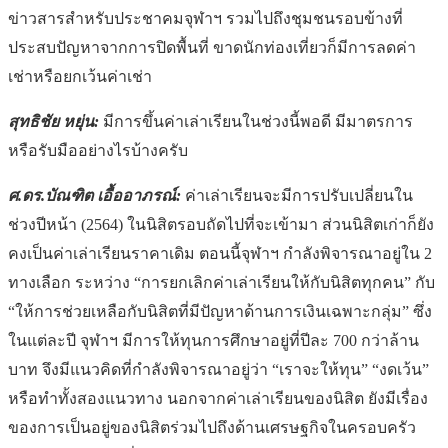
ข่าวสารสำหรับประชาคมจุฬาฯ รวมไปถึงชุมชนรอบข้างที่
ประสบปัญหาจากการปิดพื้นที่ ขาดนักท่องเที่ยวก็มีการลดค่า
เช่าหรือยกเว้นค่าเช่า
สุทธิชัย หยุ่น:
มีการขึ้นค่าเล่าเรียนในช่วงนี้พอดี มีมาตรการ
หรือรับมืออย่างไรบ้างครับ
ศ.ดร.บัณฑิต เอื้ออาภรณ์:
ค่าเล่าเรียนจะมีการปรับเปลี่ยนใน
ช่วงปีหน้า (2564) ในนิสิตรอบถัดไปที่จะเข้ามา ส่วนนิสิตเก่าก็ยัง
คงเป็นค่าเล่าเรียนราคาเดิม ตอนนี้จุฬาฯ กำลังพิจารณาอยู่ใน 2
ทางเลือก ระหว่าง “การยกเลิกค่าเล่าเรียนให้กับนิสิตทุกคน” กับ
“ให้การช่วยเหลือกับนิสิตที่มีปัญหาด้านการเงินเฉพาะกลุ่ม” ซึ่ง
ในแต่ละปี จุฬาฯ มีการให้ทุนการศึกษาอยู่ที่ปีละ 700 กว่าล้าน
บาท จึงมีแนวคิดที่กำลังพิจารณาอยู่ว่า “เราจะให้ทุน” “งดเว้น”
หรือทำทั้งสองแนวทาง นอกจากค่าเล่าเรียนของนิสิต ยังมีเรื่อง
ของการเป็นอยู่ของนิสิตร่วมไปถึงด้านเศรษฐกิจในครอบครัว