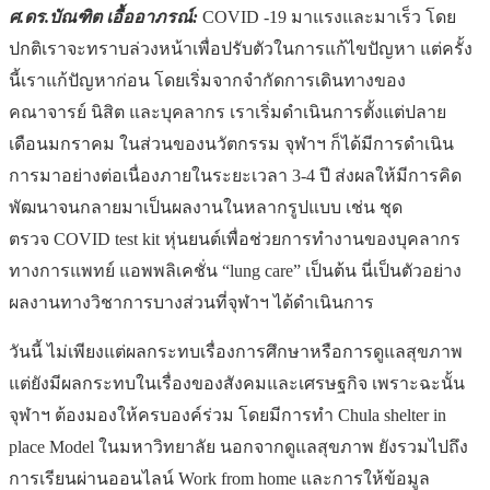
ศ.ดร.บัณฑิต เอื้ออาภรณ์:
COVID -19 มาแรงและมาเร็ว โดย
ปกติเราจะทราบล่วงหน้าเพื่อปรับตัวในการแก้ไขปัญหา แต่ครั้ง
นี้เราแก้ปัญหาก่อน โดยเริ่มจากจำกัดการเดินทางของ
คณาจารย์ นิสิต และบุคลากร เราเริ่มดำเนินการตั้งแต่ปลาย
เดือนมกราคม ในส่วนของนวัตกรรม จุฬาฯ ก็ได้มีการดำเนิน
การมาอย่างต่อเนื่องภายในระยะเวลา 3-4 ปี ส่งผลให้มีการคิด
พัฒนาจนกลายมาเป็นผลงานในหลากรูปแบบ เช่น ชุด
ตรวจ COVID test kit หุ่นยนต์เพื่อช่วยการทำงานของบุคลากร
ทางการแพทย์ แอพพลิเคชั่น “lung care” เป็นต้น นี่เป็นตัวอย่าง
ผลงานทางวิชาการบางส่วนที่จุฬาฯ ได้ดำเนินการ
วันนี้ ไม่เพียงแต่ผลกระทบเรื่องการศึกษาหรือการดูแลสุขภาพ
แต่ยังมีผลกระทบในเรื่องของสังคมและเศรษฐกิจ เพราะฉะนั้น
จุฬาฯ ต้องมองให้ครบองค์ร่วม โดยมีการทำ Chula shelter in
place Model ในมหาวิทยาลัย นอกจากดูแลสุขภาพ ยังรวมไปถึง
การเรียนผ่านออนไลน์ Work from home และการให้ข้อมูล