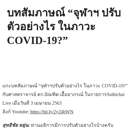
บทสัมภาษณ์ “จุฬาฯ ปรับ
ตัวอย่างไร ในภาวะ
COVID-19?”
แกะบทสัมภาษณ์ “จุฬาฯปรับตัวอย่างไร ในภาวะ COVID-19?”
กับศาสตราจารย์ ดร.บัณฑิต เอื้ออาภรณ์ ในรายการSuthichai
Live เมื่อวันที่ 3 เมษายน 2563
ลิงก์ Youtube:
https://bit.ly/2y24bWN
สุทธิชัย หยุ่น:
ท่านอธิการมีการปรับตัวอย่างไรบ้างครับ