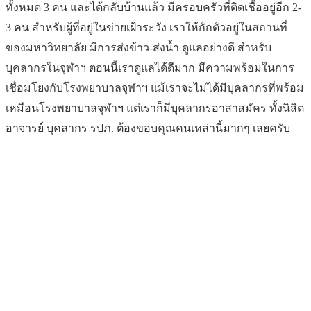
ทั้งหมด 3 คน และได้กลับบ้านแล้ว มีครอบครัวที่ติดเชื้ออยู่อีก 2-
3 คน สำหรับผู้ที่อยู่ในข่ายเฝ้าระวัง เราให้กักตัวอยู่ในสถานที่
ของมหาวิทยาลัย มีการส่งข้าว-ส่งน้ำ ดูแลอย่างดี สำหรับ
บุคลากรในจุฬาฯ ตอนนี้เราดูแลได้ดีมาก มีความพร้อมในการ
เชื่อมโยงกับโรงพยาบาลจุฬาฯ แม้เราจะไม่ได้มีบุคลากรที่พร้อม
เหมือนโรงพยาบาลจุฬาฯ แต่เราก็มีบุคลากรอาสาสมัคร ทั้งนิสิต
อาจารย์ บุคลากร รปภ. ต้องขอบคุณคนเหล่านี้มากๆ เลยครับ
สำนักบริหารวิจัย