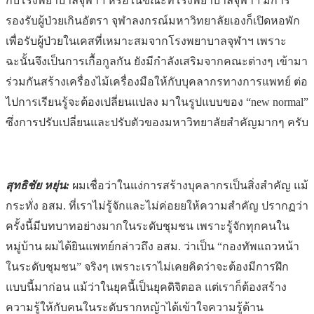
กับโรงพยาบาลจุฬาฯ หรือในขณะที่โรงพยาบาลจุฬาฯ มีการ
รองรับผู้ป่วยเกินอัตรา จุฬาลงกรณ์มหาวิทยาลัยเองก็เปิดหอพัก
เพื่อรับผู้ป่วยในเคสที่เหมาะสมจากโรงพยาบาลจุฬาฯ เพราะ
ฉะนั้นจึงเป็นการเกื้อกูลกัน ยังมีกำลังเสริมจากคณะต่างๆ เข้ามา
ร่วมกันสร้างเครื่องไม้เครื่องมือให้กับบุคลากรทางการแพทย์ ต่อ
ไปการเรียนรู้จะต้องเปลี่ยนแปลง มาในรูปแบบของ “new normal”
ซึ่งการปรับเปลี่ยนและปรับตัวของมหาวิทยาลัยสำคัญมากๆ ครับ
สุทธิชัย หยุ่น:
ผมเชื่อว่าในแง่การสร้างบุคลากรเป็นสิ่งสำคัญ แม้
กระทั่ง อสม. ที่เราไม่รู้จักและไม่ค่อยยให้ความสำคัญ ปรากฏว่า
ครั้งนี้มีบทบาทอย่างมากในระดับชุมชน เพราะรู้จักทุกคนใน
หมู่บ้าน ผมได้ยินแพทย์กล่าวถึง อสม. ว่าเป็น “กองทัพแถวหน้า
ในระดับชุมชน” จริงๆ เพราะเราไม่เคยคิดว่าจะต้องมีการฝึก
แบบนี้มาก่อน แม้ว่าในยุคนี้เป็นยุคดิจิตอล แต่เราก็ต้องสร้าง
ความรู้ให้กับคนในระดับรากหญ้าได้เข้าใจความรู้ด้าน