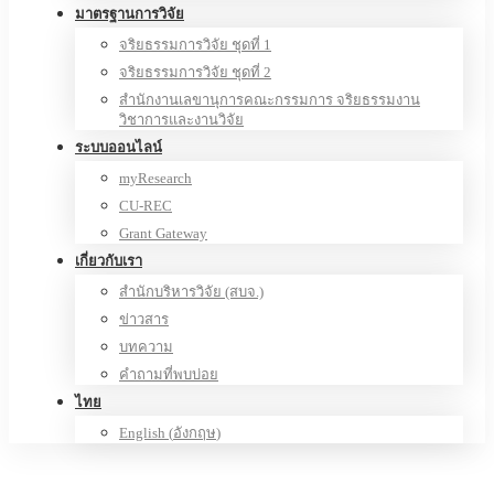
มาตรฐานการวิจัย
จริยธรรมการวิจัย ชุดที่ 1
จริยธรรมการวิจัย ชุดที่ 2
สำนักงานเลขานุการคณะกรรมการ จริยธรรมงาน
วิชาการและงานวิจัย
ระบบออนไลน์
myResearch
CU-REC
Grant Gateway
เกี่ยวกับเรา
สำนักบริหารวิจัย (สบจ.)
ข่าวสาร
บทความ
คำถามที่พบบ่อย
ไทย
English
(
อังกฤษ
)