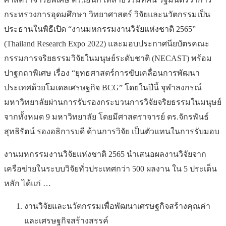
กระทรวงการอุดมศึกษา วิทยาศาสตร์ วิจัยและนวัตกรรมเป็น
ประธานในพิธีเปิด “งานมหกรรมงานวิจัยแห่งชาติ 2565”
(Thailand Research Expo 2022) และมอบประกาศนียบัตรคณะ
กรรมการจริยธรรมวิจัยในมนุษย์ระดับชาติ (NECAST) พร้อม
ปาฐกถาพิเศษ เรื่อง “ยุทธศาสตร์การขับเคลื่อนการพัฒนา
ประเทศด้วยโมเดลเศรษฐกิจ BCG” โดยในปีนี้ จุฬาลงกรณ์
มหาวิทยาลัยผ่านการรับรองกระบวนการวิจัยจริยธรรมในมนุษย์
จากทั้งหมด 9 มหาวิทยาลัย โดยมีศาสตราจารย์ ดร.จักรพันธ์
สุทธิรัตน์ รองอธิการบดี ด้านการวิจัย เป็นตัวแทนในการรับมอบ
งานมหกรรมงานวิจัยแห่งชาติ 2565 นำเสนอผลงานวิจัยจาก
เครือข่ายในระบบวิจัยทั่วประเทศกว่า 500 ผลงาน ใน 5 ประเด็น
หลัก ได้แก่ …
งานวิจัยและนวัตกรรมเพื่อพัฒนาเศรษฐกิจสร้างคุณค่า
และเศรษฐกิจสร้างสรรค์