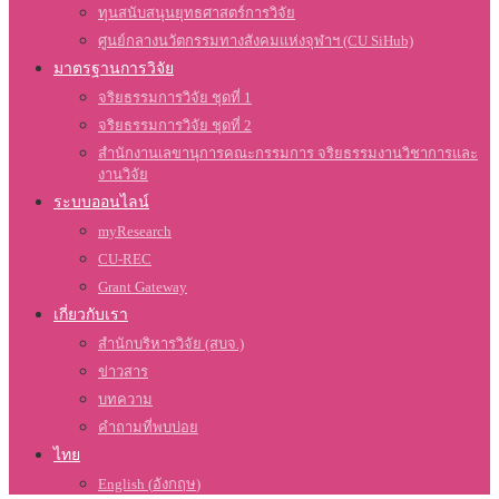
ทุนสนับสนุนยุทธศาสตร์การวิจัย
ศูนย์กลางนวัตกรรมทางสังคมแห่งจุฬาฯ (CU SiHub)
มาตรฐานการวิจัย
จริยธรรมการวิจัย ชุดที่ 1
จริยธรรมการวิจัย ชุดที่ 2
สำนักงานเลขานุการคณะกรรมการ จริยธรรมงานวิชาการและ
งานวิจัย
ระบบออนไลน์
myResearch
CU-REC
Grant Gateway
เกี่ยวกับเรา
สำนักบริหารวิจัย (สบจ.)
ข่าวสาร
บทความ
คำถามที่พบบ่อย
ไทย
English
(
อังกฤษ
)