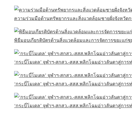
ความร่วมมือด้านทรัพยากรและสิ่งแวดล้อมชายฝั่งจังหวัดกร
พิธีมอบเกียรติบัตรด้านสิ่งแวดล้อมและการจัดการขยะแก่
‘กระบี่โมเดล’ จุฬาฯ-สกสว.-สสส.พลิกโฉมอ่าวลันตาสู่การท่อง
‘กระบี่โมเดล’ จุฬาฯ-สกสว.-สสส.พลิกโฉมอ่าวลันตาสู่การท่อง
‘กระบี่โมเดล’ จุฬาฯ-สกสว.-สสส.พลิกโฉมอ่าวลันตาสู่การท่อง