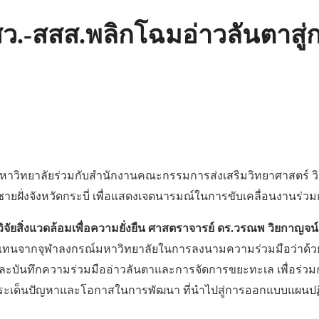
ว.-สสส.พลิกโฉมอ่าวลันตาสู่กา
ณ์มหาวิทยาลัยร่วมกับสำนักงานคณะกรรมการส่งเสริมวิทยาศาสตร์
่งจังหวัดกระบี่ เพื่อแสดงเจตนารมณ์ในการขับเคลื่อนงานร่วมกันใ
ิจัยสิ่งแวดล้อมเพื่อความยั่งยืน ศาสตราจารย์ ดร.วรณพ วิยกาญจน
วแทนจากจุฬาลงกรณ์มหาวิทยาลัยในการลงนามความร่วมมือว่าด้ว
ันทึกความร่วมมืออ่าวลันตาและการจัดการขยะทะเล เพื่อร่วมกั
เด็นปัญหาและโอกาสในการพัฒนา ที่นำไปสู่การออกแบบแผนปฏิบัต