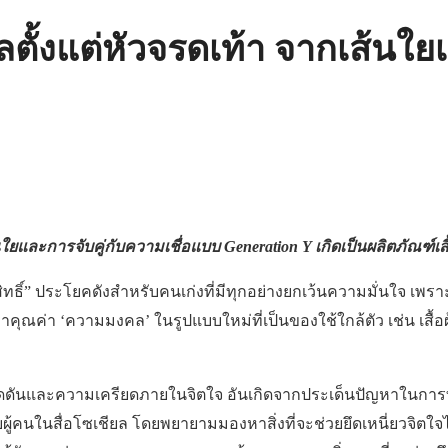
ตั้งแต่หัวจรดเท้า จากเส้นใยเ
นใยและการจับคู่กับความเชื่อแบบ
Generation Y เกิดเป็นผลิตภัณฑ์เส
กดิ์สิทธิ์” ประโยคดังสำหรับคนเก่งที่มีทุกอย่างยกเว้นความมั่นใจ เ
าคุณค่า ‘ความมงคล’ ในรูปแบบใหม่ที่เป็นของใช้ใกล้ตัว เช่น เสื้อผ้
วามกดดันและความเครียดภายในจิตใจ อันเกิดจากประเด็นปัญหาใน
ในสื่อโซเชียล โดยพยายามมองหาสิ่งที่จะช่วยยึดเหนี่ยวจิตใจได้