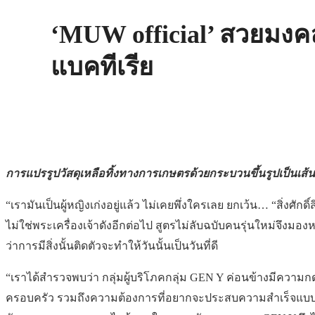
‘MUW official’ สวยมงคล
แบคทีเรีย
การแปรรูปวัสดุเหลือทิ้งทางการเกษตร
ด้วยกระบวนขึ้นรูปเป็นเส้
“เรามันเป็นผู้หญิงเก่งอยู่แล้ว ไม่เคยพึ่งใครเลย ยกเว้น… “สิ่งศั
ไม่ใช่พระเครื่องเจ้าดังอีกต่อไป สูตรไม่ลับฉบับคนรุ่นใหม่จึงมองห
ว่าการมีสิ่งนั้นติดตัวจะทำให้วันนั้นเป็นวันที่ดี
“เราได้สำรวจพบว่า กลุ่มผู้บริโภคกลุ่ม GEN Y ค่อนข้างมีค
ครอบครัว รวมถึงความต้องการที่อยากจะประสบความสำเร็จแบบผู้คน