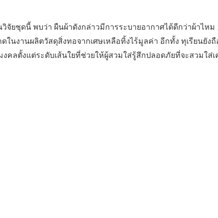
ุดนี้ พบว่า ผืนผ้าดังกล่าวมีการระบายอากาศได้ดีกว่าผ้าไหม 100
เกินคาดในงานผลิตวัสดุสิ่งทอจากเศษเหลือทิ้งไร้มูลค่า อีกทั้ง ทุเรี
ตั้งแต่ระดับเส้นใยที่ช่วยให้ผู้สวมใส่รู้สึกปลอดภัยที่จะสวมใส่เ