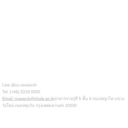
สำนักบริหารวิจัย
Line @cu.research
Tel: (+66) 2218 0203
Email: research@chula.ac.th
อาคารจามจุรี 5 ชั้น 6 ถนนพญาไท แขวง
วังใหม่ เขตปทุมวัน กรุงเทพมหานคร 10330
Social