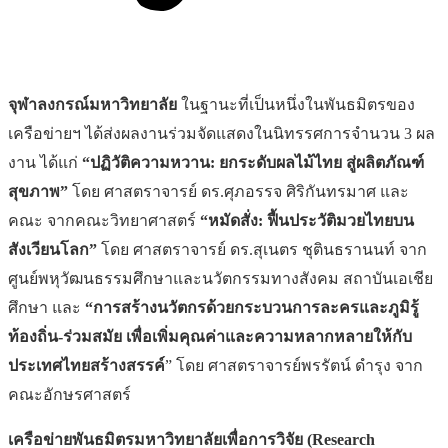
จุฬาลงกรณ์มหาวิทยาลัย
ในฐานะที่เป็นหนึ่งในพันธมิตรของ
เครือข่ายฯ ได้ส่งผลงานร่วมจัดแสดงในนิทรรศการจำนวน 3 ผล
งาน ได้แก่
“ปฏิวัติความหวาน: ยกระดับผลไม้ไทย สู่ผลิตภัณฑ์
สุขภาพ”
โดย ศาสตราจารย์ ดร.ศุภอรรจ ศิริกันทรมาศ และ
คณะ จากคณะวิทยาศาสตร์
“หมัดสั่ง: ฟื้นประวัติมวยไทยบน
สังเวียนโลก”
โดย ศาสตราจารย์ ดร.สุเนตร ชุตินธรานนท์ จาก
ศูนย์พหุวัฒนธรรมศึกษาและนวัตกรรมทางสังคม สถาบันเอเชีย
ศึกษา และ
“การสร้างนวัตกรด้วยกระบวนการละครและภูมิรู้
ท้องถิ่น-ร่วมสมัย เพื่อเพิ่มคุณค่าและความหลากหลายให้กับ
ประเทศไทยสร้างสรรค์
” โดย ศาสตราจารย์พรรัตน์ ดำรุง จาก
คณะอักษรศาสตร์
เครือข่ายพันธมิตรมหาวิทยาลัยเพื่อการวิจัย (
Research