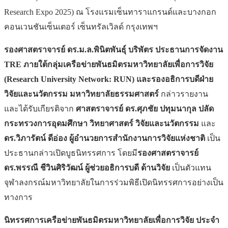
Research Expo 2025) ณ โรงแรมเซ็นทาราแกรนด์และบางกอก
คอนเวนชันเซ็นเตอร์ เซ็นทรัลเวิลด์ กรุงเทพฯ
รองศาสตราจารย์ ดร.ม.ล.พินิตพันธุ์ บริพัตร ประธานการจัดงาน
TRE ภายใต้กลุ่มเครือข่ายพันธมิตรมหาวิทยาลัยเพื่อการวิจัย
(Research University Network: RUN) และรองอธิการบดีฝ่าย
วิจัยและนวัตกรรม มหาวิทยาลัยธรรมศาสตร์
กล่าวรายงาน
และได้รับเกียรติจาก
ศาสตราจารย์ ดร.ศุภชัย ปทุมนากุล ปลัด
กระทรวงการอุดมศึกษา วิทยาศาสตร์ วิจัยและนวัตกรรม
และ
ดร.วิภารัตน์ ดีอ่อง ผู้อำนวยการสำนักงานการวิจัยแห่งชาติ
เป็น
ประธานกล่าวเปิดบูธนิทรรศการ โดยมี
รองศาสตราจารย์
ดร.พรรณี ชีวินศิริวัฒน์ ผู้ช่วยอธิการบดี ด้านวิจัย
เป็นตัวแทน
จุฬาลงกรณ์มหาวิทยาลัยในการร่วมพิธีเปิดนิทรรศการอย่างเป็น
ทางการ
นิทรรศการเครือข่ายพันธมิตรมหาวิทยาลัยเพื่อการวิจัย ประจำ