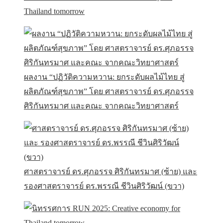
Thailand tomorrow
ผลงาน “ปฏิวัติความหวาน: ยกระดับผลไม้ไทย สู่
ผลิตภัณฑ์สุขภาพ” โดย ศาสตราจารย์ ดร.ศุภอรรจ
ศิริกันทรมาศ และคณะ จากคณะวิทยาศาสตร์
ศาสตราจารย์ ดร.ศุภอรรจ ศิริกันทรมาศ (ซ้าย) และ
รองศาสตราจารย์ ดร.พรรณี ชีวินศิริวัฒน์ (ขวา)