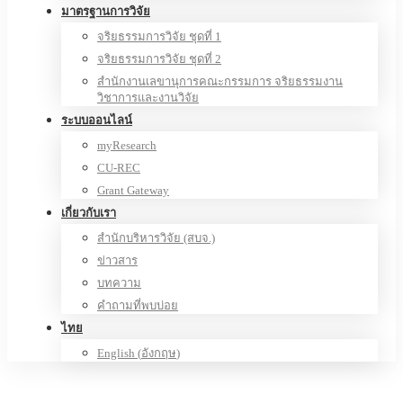
มาตรฐานการวิจัย
จริยธรรมการวิจัย ชุดที่ 1
จริยธรรมการวิจัย ชุดที่ 2
สำนักงานเลขานุการคณะกรรมการ จริยธรรมงาน
วิชาการและงานวิจัย
ระบบออนไลน์
myResearch
CU-REC
Grant Gateway
เกี่ยวกับเรา
สำนักบริหารวิจัย (สบจ.)
ข่าวสาร
บทความ
คำถามที่พบบ่อย
ไทย
English
(
อังกฤษ
)