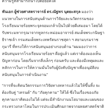
ความรู้ที่สามารถนำไปต่อยอดได้
พันเอก ผู้ช่วยศาสตราจารย์ ดร.ณัฐพร นุตยะสกุล
มองว่า
แนวทางในการสนับสนุนด้านการวิจัยและนวัตกรรมของ
โรงเรียนนายร้อยพระจุลจอมเกล้าเป็นไปด้วยดีเสมอมา โดยได้
รับพระมหากรุณาจากทูลกระหม่อมอาจารย์ สมเด็จพระกนิษฐา
ธิราชเจ้า กรมสมเด็จพระเทพรัตนราชสุดา ฯ สยามบรมราช
กุมารี ที่ทรงให้การสนับสนุนอย่างรอบด้าน “ผมมองว่าการ
สนับสนุนจากโรงเรียนนายร้อยฯ ดีอยู่แล้ว แต่เราต้องมองเห็น
ปัญหาก่อน โดยเริ่มจากสิ่งเล็กๆ ก่อนครับ และต้องมีเหตุผลและ
หลักการในการให้ความมั่นใจกับผู้บังคับบัญชาเพื่ออนุมัติงบ
สนับสนุนในการดำเนินงาน”
“การที่จะคิดนวัตกรรมการวิจัยทางทหารแล้วไม่ให้ขึ้นหิ้ง จะ
ต้องจับคู่ “เทรนด์” กับ “ภัยคุกคาม” ให้ได้ ซึ่งในเรื่องของภัย
คุกคามเราคิดเองไม่ได้ แต่จะมีสำนักงานนโยบายและแผนของ
กระทรวงกลาโหมในการประเมินศักยภาพจากยุทธศาสตร์ชาติ