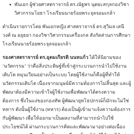
พันเอก ผู้ช่วยศาสตราจารย์ ดร.ณัฐพร นุตยะสกุลกองวิชา
วิศวกรรมโยธา โรงเรียนนายร้อยพระจุลจอมเกล้า
ดำเนินรายการโดย พันเอกหญิง ศาสตราจารย์ ดร.สุวิมล เสนี
วงศ์ ณ อยุธยา กองวิชาวิศวกรรมเครื่องกล สังกัดส่วนการศึกษา
โรงเรียนนายร้อยพระจุลจอมเกล้า
รองศาสตราจารย์ ดร.อุดมเกียรติ นนทแก้ว
ได้ให้นิยามของ
‘นวัตกรรม’ ว่าคือสิ่งประดิษฐ์ที่เข้าสู่กระบวนการนำไปใช้งาน
เติบโต หมุนเวียนอย่างเป็นระบบ โดยผู้ใช้งานก็คือผู้ที่ทำให้
นวัตกรรมเติบโต เนื่องจากมนุษย์มีความต้องการไม่สิ้นสุด และผู้
พัฒนาต้องมีความเข้าใจผู้ใช้งานเพื่อพัฒนาได้ตรงความ
ต้องการ ซึ่งในแง่ของกองทัพ ผู้พัฒนายุทโธปกรณ์ก็มักจะไม่ใช่
ทหาร ดังนั้นผู้ใช้งาน (ทหาร) ต้องเป็นผู้เข้ามาแจ้งความต้องการ
กับผู้พัฒนา เพื่อให้ออกมาเป็นผลงานที่สามารถนำไปใช้
ประโยชน์ได้ ผ่านกระบวนการคิดและพัฒนามาอย่างต่อเนื่อง