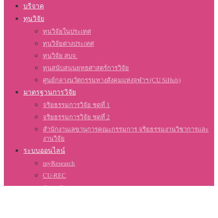
บริจาค
ทุนวิจัย
ทุนวิจัยในประเทศ
ทุนวิจัยต่างประเทศ
ทุนวิจัย สบจ.
ทุนสนับสนุนยุทธศาสตร์การวิจัย
ศูนย์กลางนวัตกรรมทางสังคมแห่งจุฬาฯ (CU SiHub)
มาตรฐานการวิจัย
จริยธรรมการวิจัย ชุดที่ 1
จริยธรรมการวิจัย ชุดที่ 2
สำนักงานเลขานุการคณะกรรมการ จริยธรรมงานวิชาการและ
งานวิจัย
ระบบออนไลน์
myResearch
CU-REC
Grant Gateway
เกี่ยวกับเรา
สำนักบริหารวิจัย (สบจ.)