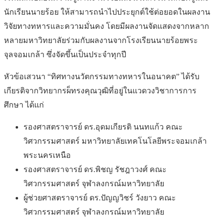
นักเรียนนายร้อย ให้สามารถนำไปประยุกต์ใช้ต่อยอดในผลงาน
วิจัยทางทหารและความมั่นคง โดยมีผลงานจัดแสดงจากหลาก
หลายมหาวิทยาลัยร่วมกับผลงานจากโรงเรียนนายร้อยพระ
จุลจอมเกล้า ซึ่งจัดขึ้นเป็นประจำทุกปี
หัวข้อเสวนา “ทิศทางนวัตกรรมทางทหารในอนาคต” ได้รับ
เกียรติจากวิทยากรผ็ทรงคุณวุฒิที่อยู่ในแวดวงวิชาการการ
ศึกษา ได้แก่
รองศาสตราจารย์ ดร.อุดมเกียรติ นนทแก้ว คณะ
วิศวกรรมศาสตร์ มหาวิทยาลัยเทคโนโลยีพระจอมเกล้า
พระนครเหนือ
รองศาสตราจารย์ ดร.พิชญ รัชฎาวงศ์ คณะ
วิศวกรรมศาสตร์ จุฬาลงกรณ์มหาวิทยาลัย
ผู้ช่วยศาสตราจารย์ ดร.ปัญญวิชร์ วังยาว คณะ
วิศวกรรมศาสตร์ จุฬาลงกรณ์มหาวิทยาลัย