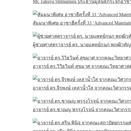
Mr. Takuya Shimamura ประธานมูลนิธิกระจกอาซาฮ
สัมมนาพิเศษ อาซาฮีครั้งที่ 33 ‘Advanced Materials 
ผู้ช่วยศาสตราจารย์ ดร. นายแพทย์กนก พฤฒิวท
อาจารย์ ดร.วิวิธวินท์ สุขมาศ จากคณะวิทยาศาสต
อาจารย์ ดร.จีรพงษ์ เหล่าน้ำใส จากคณะวิศวกรร
อาจารย์ ดร.ชาณญ พรรุ่งโรจน์ จากคณะวิศวกรร