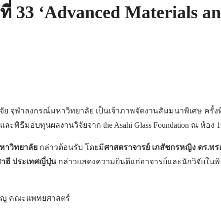
ที่ 33 ‘Advanced Materials a
วิจัย จุฬาลงกรณ์มหาวิทยาลัย เป็นเจ้าภาพจัดงานสัมมนาพิเศษ ครั้งที
pact” และพิธีมอบทุนผลงานวิจัยจาก the Asahi Glass Foundation ณ 
มหาวิทยาลัย
กล่าวต้อนรับ โดยมี
ศาสตราจารย์ เภสัชกรหญิง ดร.พรอ
ี ประเทศญี่ปุ่น
กล่าวแสดงความยินดีแก่อาจารย์และนักวิจัยในพิธีม
ัญญู คณะแพทยศาสตร์