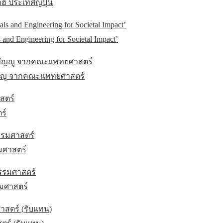
ี ประเทศญี่ปุ่น
and Engineering for Societal Impact’
ัญญู จากคณะแพทยศาสตร์
ร์
มศาสตร์
มศาสตร์