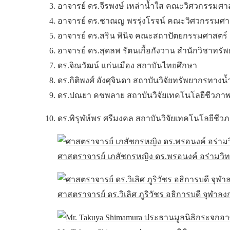
อาจารย์ ดร.จีรพงษ์ เหล่าน้ำใส คณะวิศวกรรมศา
อาจารย์ ดร.ชาณญ พรรุ่งโรจน์ คณะวิศวกรรมศา
อาจารย์ ดร.สริน พินิจ คณะสถาปัตยกรรมศาสตร์
อาจารย์ ดร.สุดลพ รัตนเกื้อกังวาน สำนักวิชาท
ดร.จิณวัฒน์ แก่นเมือง สถาบันไทยศึกษา
ดร.กิติพงศ์ อังศุจินดา สถาบันวิจัยทรัพยากรทางน้
ดร.ปณยา คชพลาย สถาบันวิจัยเทคโนโลยีชีวภาพ
ดร.พิรุฬห์พร ศรีมงคล สถาบันวิจัยเทคโนโลยีชี
ศาสตราจารย์ เภสัชกรหญิง ดร.พรอนงค์ อร่ามวิท
ศาสตราจารย์ ดร.วิเลิศ ภูริวัชร อธิการบดี จุฬาล