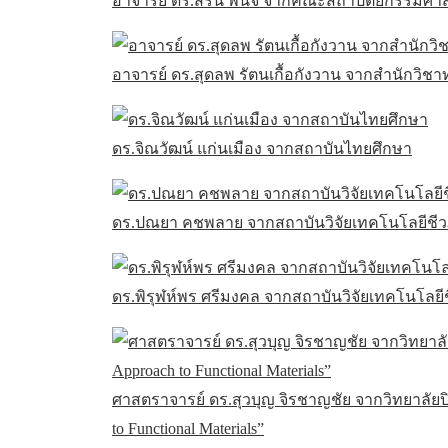
อาจารย์ ดร.สริน พินิจ จากคณะสถาปัตยกรรมศาส
อาจารย์ ดร.สุดลพ รัตนเกื้อกังวาน จากสำนักวิ
ดร.จิณวัฒน์ แก่นเมือง จากสถาบันไทยศึกษา
ดร.ปณยา คชพลาย จากสถาบันวิจัยเทคโนโลยีชี
ดร.พิรุฬห์พร ศรีมงคล จากสถาบันวิจัยเทคโนโลย
ศาสตราจารย์ ดร.สุวบุญ จิรชาญชัย จากวิทยาลัยปิ
to Functional Materials”