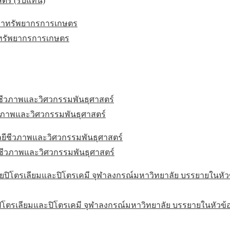
ตร์ (รับแทน)
ชาทรัพยากรการเกษตร
วภาพและวิศวกรรมพันธุศาสตร์
ีชีวภาพและวิศวกรรมพันธุศาสตร์
โตรเลียมและปิโตรเคมี จุฬาลงกรณ์มหาวิทยาลัย บรรยายในหัวข้อเรื่