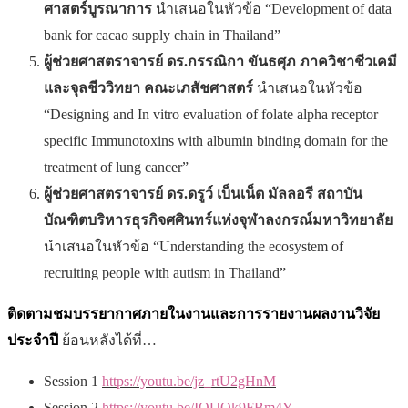
ศาสตร์บูรณาการ
นำเสนอในหัวข้อ “Development of data
bank for cacao supply chain in Thailand”
ผู้ช่วยศาสตราจารย์ ดร.กรรณิกา ขันธศุภ ภาควิชาชีวเคมี
และจุลชีววิทยา คณะเภสัชศาสตร์
นำเสนอในหัวข้อ
“Designing and In vitro evaluation of folate alpha receptor
specific Immunotoxins with albumin binding domain for the
treatment of lung cancer”
ผู้ช่วยศาสตราจารย์ ดร.ดรูว์ เบ็นเน็ต มัลลอรี สถาบัน
บัณฑิตบริหารธุรกิจศศินทร์แห่งจุฬาลงกรณ์มหาวิทยาลัย
นำเสนอในหัวข้อ “Understanding the ecosystem of
recruiting people with autism in Thailand”
ติดตามชมบรรยากาศภายในงานและการรายงานผลงานวิจัย
ประจำปี
ย้อนหลังได้ที่…
Session 1
https://youtu.be/jz_rtU2gHnM
Session 2
https://youtu.be/IOUOk9FBm4Y