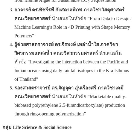
from Marine Algae for Sustainable CO
Sequestration”
2
อาจารย์ ดร.พัชร์รพี กังสดาลพิภพ ภาควิชาวัสดุศาสตร์
คณะวิทยาศาสตร์
นำเสนอในหัวข้อ “From Data to Design:
Machine Learning’s Role in 4D Printing with Shape Memory
Polymers”
ผู้ช่วยศาสตราจารย์ ดร.จีรพงษ์ เหล่าน้ำใส ภาควิชา
วิศวกรรมแหล่งน้ำ คณะวิศวกรรมศาสตร์
นำเสนอใน
หัวข้อ “Investigating the interaction between the Pacific and
Indian oceans using daily rainfall isotopes in the Kra Isthmus
of Thailand”
รองศาสตราจารย์ ดร.จัญจุดา อุ่นเรืองศรี ภาควิชาเคมี
คณะวิทยาศาสตร์
นำเสนอในหัวข้อ “Marketable quality-
biobased poly(ethylene 2,5-furandicarboxylate) production
through ring-opening polymerization”
กลุ่ม
Life Science & Social Science