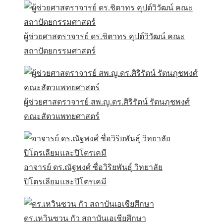
ผู้ช่วยศาสตราจารย์ ดร.ชิตาทร คุปต์วิวัฒน์ คณะ
สถาปัตยกรรมศาสตร์
ผู้ช่วยศาสตราจารย์ สพ.ญ.ดร.ศิริรัตน์ รัตนภุชพงศ์
คณะสัตวแพทยศาสตร์
อาจารย์ ดร.ณัฐพงศ์ ซื่อวิริยพันธุ์ วิทยาลัย
ปิโตรเลียมและปิโตรเคมี
ดร.เหวินซวน กัว สถาบันเอเชียศึกษา