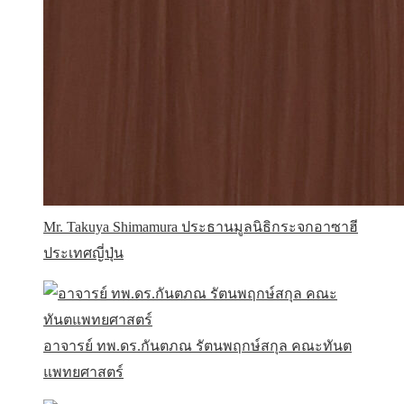
Mr. Takuya Shimamura ประธานมูลนิธิกระจกอาซาฮี
ประเทศญี่ปุ่น
อาจารย์ ทพ.ดร.กันตภณ รัตนพฤกษ์สกุล คณะทันต
แพทยศาสตร์