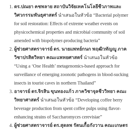
ดร.ปณยา คชพลาย สถาบันวิจัยเทคโนโลยีชีวภาพและ
วิศวกรรมพันธุศาสตร์
นำเสนอในหัวข้อ “Bacterial polymer
for soil restoration: Effects of extreme weather events on
physicochemical properties and microbial community of soil
amended with biopolymer-producing bacteria”
ผู้ช่วยศาสตราจารย์ ดร. นายแพทย์กนก พฤฒิวทัญญู ภาค
วิชาปรสิตวิทยา คณะแพทยศาสตร์
นำเสนอในหัวข้อ
“Using a ‘One Health’ metagenomics-based approach for
surveillance of emerging zoonotic pathogens in blood-sucking
insects in tourist caves in northern Thailand”
อาจารย์ ดร.จิรสิน ขุนทองแก้ว ภาควิชาจุลชีววิทยา คณะ
วิทยาศาสตร์
นำเสนอในหัวข้อ “Developing coffee berry
beverage production from spent coffee pulps using flavor-
enhancing strains of Saccharomyces cerevisiae”
ผู้ช่วยศาสตราจารย์ ดร.สุดลพ รัตนเกื้อกังวาน คณะเกษตร