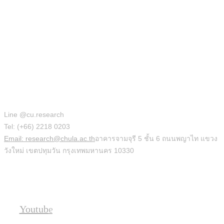
สำนักบริหารวิจัย
Line @cu.research
Tel: (+66) 2218 0203
Email: research@chula.ac.th
อาคารจามจุรี 5 ชั้น 6 ถนนพญาไท แขวง
วังใหม่ เขตปทุมวัน กรุงเทพมหานคร 10330
Social
Youtube