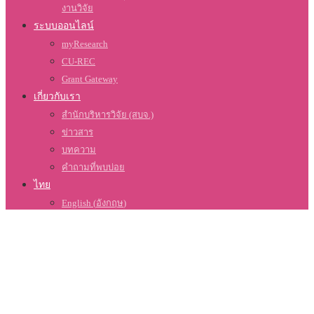
งานวิจัย
ระบบออนไลน์
myResearch
CU-REC
Grant Gateway
เกี่ยวกับเรา
สำนักบริหารวิจัย (สบจ.)
ข่าวสาร
บทความ
คำถามที่พบบ่อย
ไทย
English
(
อังกฤษ
)