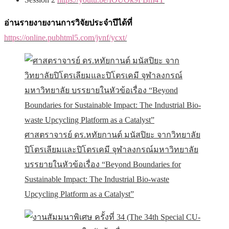
อ่านรายงายงานการวิจัยประจำปี
ได้ที่
https://online.pubhtml5.com/jvnf/ycxt/
ศาสตราจารย์ ดร.หทัยกานต์ มนัสปิยะ จากวิทยาลัย
ปิโตรเลียมและปิโตรเคมี จุฬาลงกรณ์มหาวิทยาลัย
บรรยายในหัวข้อเรื่อง “Beyond Boundaries for
Sustainable Impact: The Industrial Bio-waste
Upcycling Platform as a Catalyst”