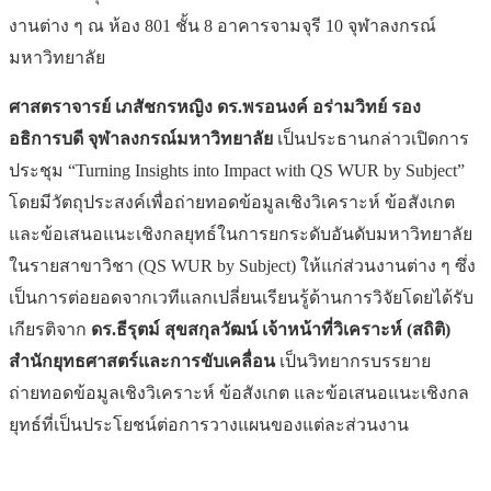
งานต่าง ๆ ณ ห้อง 801 ชั้น 8 อาคารจามจุรี 10 จุฬาลงกรณ์
มหาวิทยาลัย
ศาสตราจารย์ เภสัชกรหญิง ดร.พรอนงค์ อร่ามวิทย์ รอง
อธิการบดี จุฬาลงกรณ์มหาวิทยาลัย
เป็นประธานกล่าวเปิดการ
ประชุม “Turning Insights into Impact with QS WUR by Subject”
โดยมีวัตถุประสงค์เพื่อถ่ายทอดข้อมูลเชิงวิเคราะห์ ข้อสังเกต
และข้อเสนอแนะเชิงกลยุทธ์ในการยกระดับอันดับมหาวิทยาลัย
ในรายสาขาวิชา (QS WUR by Subject) ให้แก่ส่วนงานต่าง ๆ ซึ่ง
เป็นการต่อยอดจากเวทีแลกเปลี่ยนเรียนรู้ด้านการวิจัยโดยได้รับ
เกียรติจาก
ดร.ธีรุตม์ สุขสกุลวัฒน์ เจ้าหน้าที่วิเคราะห์ (สถิติ)
สำนักยุทธศาสตร์และการขับเคลื่อน
เป็นวิทยากรบรรยาย
ถ่ายทอดข้อมูลเชิงวิเคราะห์ ข้อสังเกต และข้อเสนอแนะเชิงกล
ยุทธ์ที่เป็นประโยชน์ต่อการวางแผนของแต่ละส่วนงาน