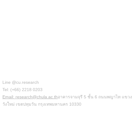
สำนักบริหารวิจัย
Line @cu.research
Tel: (+66) 2218 0203
Email: research@chula.ac.th
อาคารจามจุรี 5 ชั้น 6 ถนนพญาไท แขวง
วังใหม่ เขตปทุมวัน กรุงเทพมหานคร 10330
Social