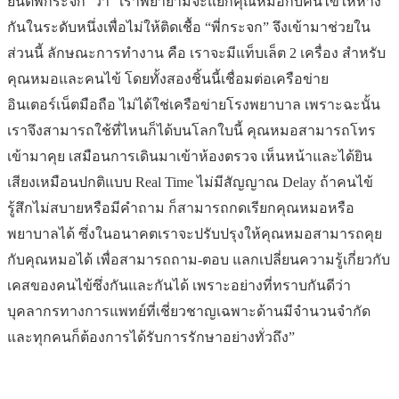
ยนต์พี่กระจก’ ว่า “เราพยายามจะแยกคุณหมอกับคนไข้ให้ห่าง
กันในระดับหนึ่งเพื่อไม่ให้ติดเชื้อ “พี่กระจก” จึงเข้ามาช่วยใน
ส่วนนี้ ลักษณะการทำงาน คือ เราจะมีแท็บเล็ต 2 เครื่อง สำหรับ
คุณหมอและคนไข้ โดยทั้งสองชิ้นนี้เชื่อมต่อเครือข่าย
อินเตอร์เน็ตมือถือ ไม่ได้ใช่เครือข่ายโรงพยาบาล เพราะฉะนั้น
เราจึงสามารถใช้ที่ไหนก็ได้บนโลกใบนี้ คุณหมอสามารถโทร
เข้ามาคุย เสมือนการเดินมาเข้าห้องตรวจ เห็นหน้าและได้ยิน
เสียงเหมือนปกติแบบ Real Time ไม่มีสัญญาณ Delay ถ้าคนไข้
รู้สึกไม่สบายหรือมีคำถาม ก็สามารถกดเรียกคุณหมอหรือ
พยาบาลได้ ซึ่งในอนาคตเราจะปรับปรุงให้คุณหมอสามารถคุย
กับคุณหมอได้ เพื่อสามารถถาม-ตอบ แลกเปลี่ยนความรู้เกี่ยวกับ
เคสของคนไข้ซึ่งกันและกันได้ เพราะอย่างที่ทราบกันดีว่า
บุคลากรทางการแพทย์ที่เชี่ยวชาญเฉพาะด้านมีจำนวนจำกัด
และทุกคนก็ต้องการได้รับการรักษาอย่างทั่วถึง”