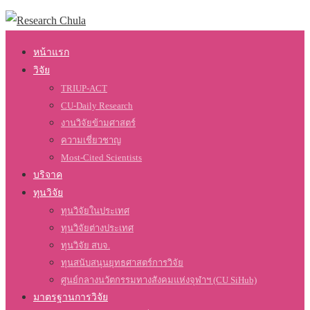
หน้าแรก
วิจัย
TRIUP-ACT
CU-Daily Research
งานวิจัยข้ามศาสตร์
ความเชี่ยวชาญ
Most-Cited Scientists
บริจาค
ทุนวิจัย
ทุนวิจัยในประเทศ
ทุนวิจัยต่างประเทศ
ทุนวิจัย สบจ.
ทุนสนับสนุนยุทธศาสตร์การวิจัย
ศูนย์กลางนวัตกรรมทางสังคมแห่งจุฬาฯ (CU SiHub)
มาตรฐานการวิจัย