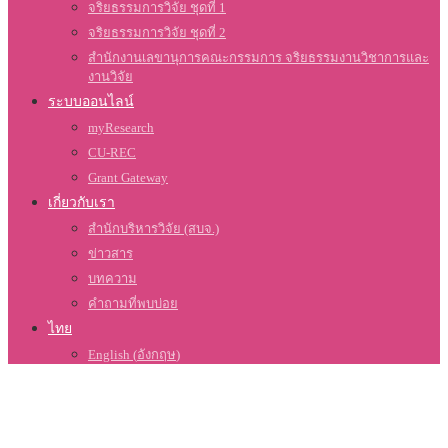
จริยธรรมการวิจัย ชุดที่ 1
จริยธรรมการวิจัย ชุดที่ 2
สำนักงานเลขานุการคณะกรรมการ จริยธรรมงานวิชาการและ
งานวิจัย
ระบบออนไลน์
myResearch
CU-REC
Grant Gateway
เกี่ยวกับเรา
สำนักบริหารวิจัย (สบจ.)
ข่าวสาร
บทความ
คำถามที่พบบ่อย
ไทย
English
(
อังกฤษ
)