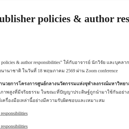
blisher policies & author res
 policies & author responsibilities” ให้กับอาจารย์ นักวิจัย และบุ
านาชาติ ในวันที่ 18 พฤษภาคม 2569 ผ่าน Zoom conference
รผู้อำนวยการโครงการศูนย์กลางนวัตกรรมแห่งจุฬาลงกรณ์มหาวิทยาล
ภาพสูงที่มีจริยธรรม ในขณะที่ปัญญาประดิษฐ์ถูกนำมาใช้กันอย่
รใช้เครื่องมือเหล่านี้อย่างมีความรับผิดชอบและเหมาะสม