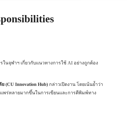
ponsibilities
คลากรในจุฬาฯ เกี่ยวกับแนวทางการใช้ AI อย่างถูกต้อง
ัย (
CU Innovation Hub
)
กล่าวเปิดงาน โดยเน้นย้ำว่า
างแพร่หลายมากขึ้นในการเขียนและการตีพิมพ์ทาง