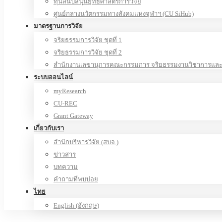
ทุนสนับสนุนยุทธศาสตร์การวิจัย
ศูนย์กลางนวัตกรรมทางสังคมแห่งจุฬาฯ (CU SiHub)
มาตรฐานการวิจัย
จริยธรรมการวิจัย ชุดที่ 1
จริยธรรมการวิจัย ชุดที่ 2
สำนักงานเลขานุการคณะกรรมการ จริยธรรมงานวิชาการและง
ระบบออนไลน์
myResearch
CU-REC
Grant Gateway
เกี่ยวกับเรา
สำนักบริหารวิจัย (สบจ.)
ข่าวสาร
บทความ
คำถามที่พบบ่อย
ไทย
English
(
อังกฤษ
)